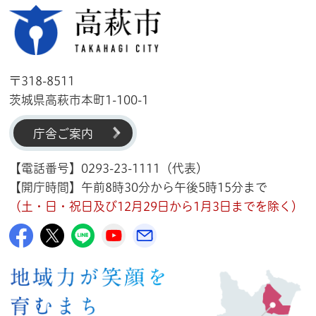
高萩市
〒318-8511
茨城県高萩市本町1-100-1
庁舎ご案内
【電話番号】0293-23-1111（代表）
【開庁時間】午前8時30分から午後5時15分まで
（土・日・祝日及び12月29日から1月3日までを除く）
高萩市公式Facebook
高萩市公式X
高萩市公式LINE
高萩市YouTube公式チャンネル
メルたか