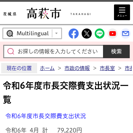
高萩市公式Facebo
高萩市公式X
高萩市公
高萩
Multilingual
現在の位置
ホーム
>
市政の情報
>
市長室
>
市
令和6年度市長交際費支出状況一
覧
令和6年度市長交際費支出状況
令和6年 4月 計 79,220円