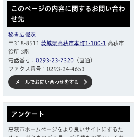
このページの内容に関するお問い合わ
せ先
秘書広報課
〒318-8511
茨城県高萩市本町1-100-1
高萩市
役所 3階
電話番号：
0293-23-7320
（直通）
ファクス番号：0293-24-4653
メールでお問い合わせをする
アンケート
高萩市ホームページをより良いサイトにするた