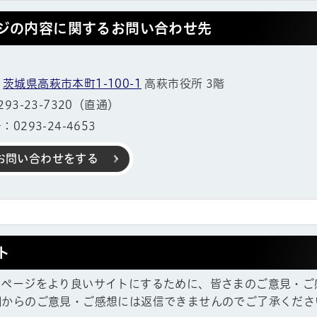
ジの内容に関するお問い合わせ先
1
茨城県高萩市本町1-100-1
高萩市役所 3階
93-23-7320（直通）
0293-24-4653
お問い合わせをする
ト
ムページをより良いサイトにするために、皆さまのご意見・ご
帳
欄からのご意見・ご感想には返信できませんのでご了承くださ