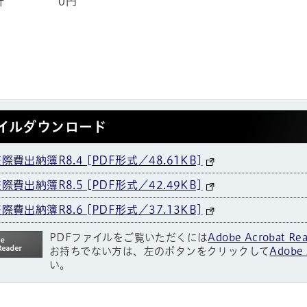
6月 計 0円
イルダウンロード
費出納簿R8.4 [PDF形式／48.61KB]
費出納簿R8.5 [PDF形式／42.49KB]
費出納簿R8.6 [PDF形式／37.13KB]
PDFファイルをご覧いただくには
Adobe Acrobat Re
お持ちでない方は、左のボタンをクリックして
Adobe 
い。