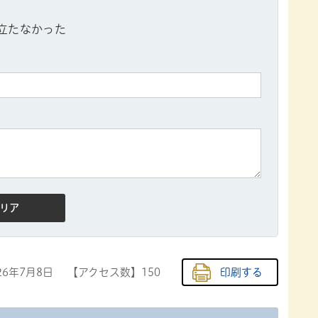
立たなかった
26年7月8日
【アクセス数】
150
印刷する