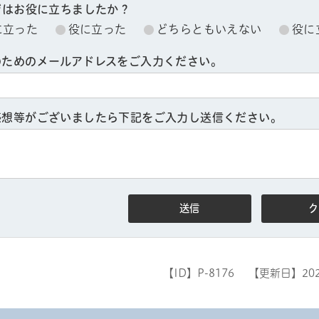
ジはお役に立ちましたか？
に立った
役に立った
どちらともいえない
役に
のためのメールアドレスをご入力ください。
感想等がございましたら下記をご入力し送信ください。
ル
しよう
【ID】
P-8176
【更新日】
20