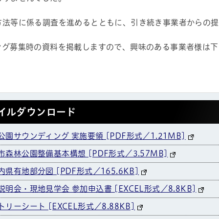
方法等に係る調査を進めるとともに、引き続き事業者からの提
ング募集時の資料を掲載しますので、興味のある事業者様は下
イルダウンロード
林公園サウンディング 実施要領 [PDF形式／1.21MB]
萩市森林公園整備基本構想 [PDF形式／3.57MB]
内県有地部分図 [PDF形式／165.6KB]
前説明会・現地見学会 参加申込書 [EXCEL形式／8.8KB]
トリーシート [EXCEL形式／8.88KB]