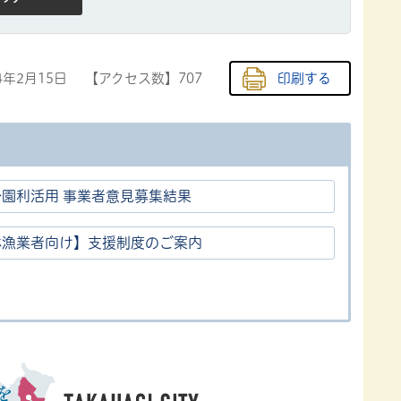
4年2月15日
【アクセス数】
707
印刷する
公園利活用 事業者意見募集結果
林漁業者向け】支援制度のご案内