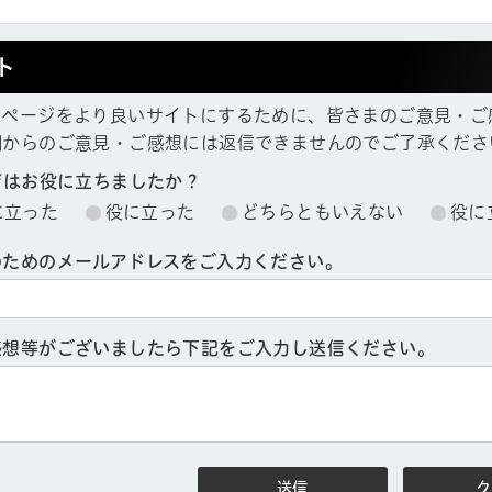
ト
ムページをより良いサイトにするために、皆さまのご意見・ご
欄からのご意見・ご感想には返信できませんのでご了承くださ
ジはお役に立ちましたか？
に立った
役に立った
どちらともいえない
役に
ル
しよう
のためのメールアドレスをご入力ください。
感想等がございましたら下記をご入力し送信ください。