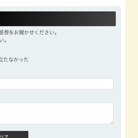
感想をお聞かせください。
い。
立たなかった