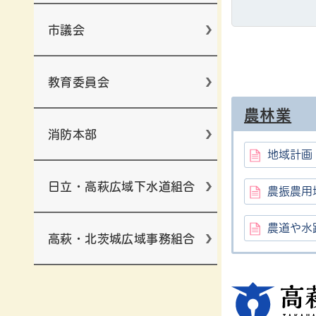
市議会
教育委員会
農林業
消防本部
地域計画
日立・高萩広域下水道組合
農振農用
農道や水
高萩・北茨城広域事務組合