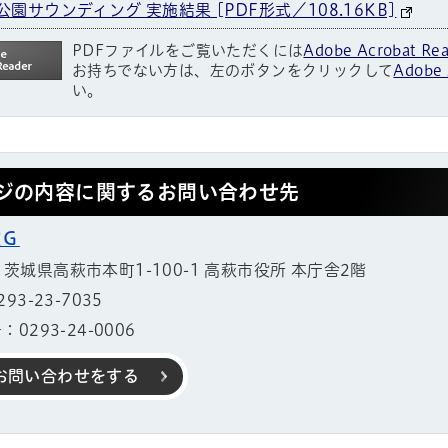
林公園サウンディング 実施結果 [PDF形式／108.16KB]
PDFファイルをご覧いただくには
Adobe Acrobat Re
お持ちでない方は、左のボタンをクリックして
Adobe 
い。
ジの内容に関するお問い合わせ先
政Ｇ
11 茨城県高萩市本町1-100-1 高萩市役所 本庁舎2階
3-23-7035
0293-24-0006
お問い合わせをする
帳