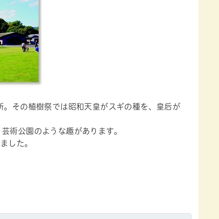
場所。その植樹祭では昭和天皇がスギの種を、皇后が
、芸術公園のような趣があります。
しました。