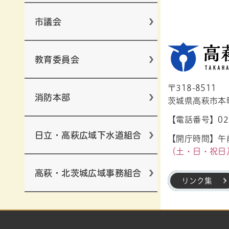
市議会
教育委員会
〒318-8511
消防本部
茨城県高萩市本町1
【電話番号】029
日立・高萩広域下水道組合
【開庁時間】午前
（土・日・祝日
高萩・北茨城広域事務組合
リンク集