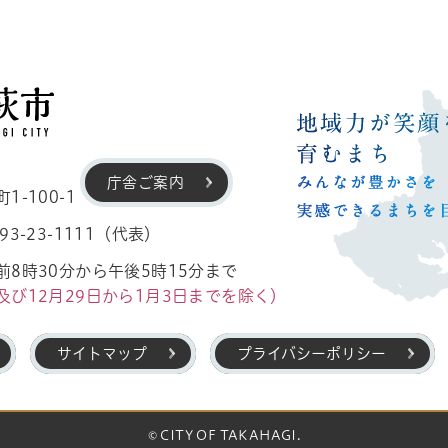
高萩市
庁舎ご案内
-100-1
3-23-1111（代表）
8時30分から午後5時15分まで
及び12月29日から1月3日までを除く）
サイトマップ
プライバシーポリシー
© CITY OF TAKAHAGI.