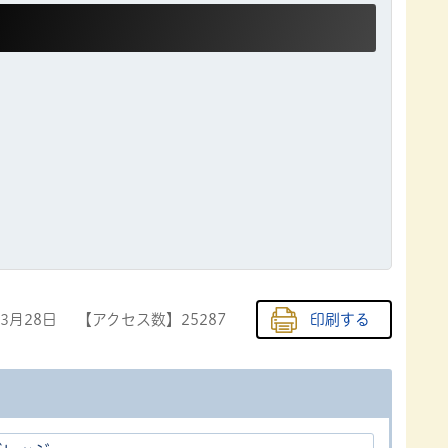
年3月28日
【アクセス数】
25287
印刷する