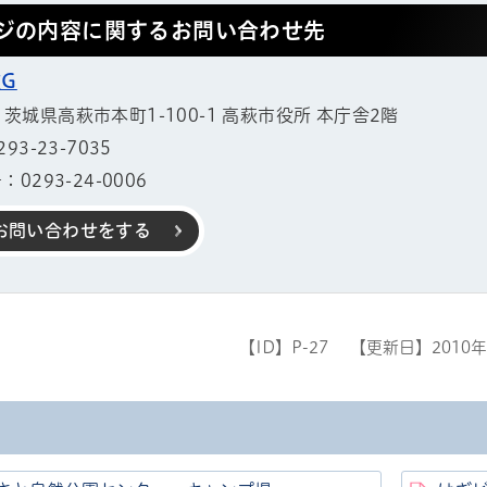
ジの内容に関するお問い合わせ先
G
11 茨城県高萩市本町1-100-1 高萩市役所 本庁舎2階
3-23-7035
0293-24-0006
お問い合わせをする
【ID】
P-27
【更新日】
2010
帳