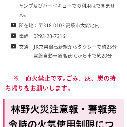
ャンプ及びバーベキューでの利用はできませ
ん。
所在地：〒318-0103 高萩市大能地内
電話：0293-23-7316
交通：JR常磐線高萩駅からタクシーで約25分
常磐自動車道高萩ICから車で約20分
※ 直火禁止です｡ごみ、灰、炭の持
ち帰りをお願いします｡
林野火災注意報・警報発
令時の火気使用制限につ