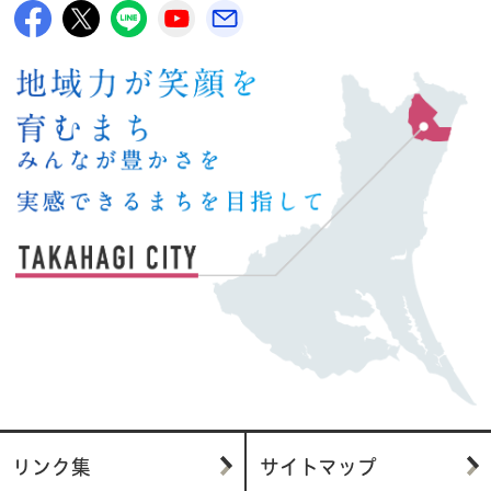
高萩市公式Facebook
高萩市公式X
高萩市公式LINE
高萩市YouTube公式チャンネル
メルたか
リンク集
サイトマップ