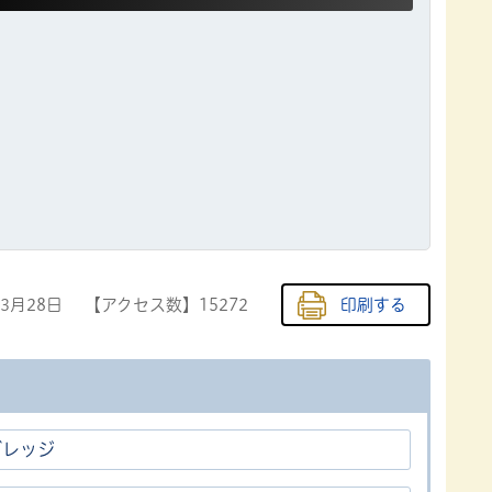
年3月28日
【アクセス数】
15272
印刷する
ビレッジ