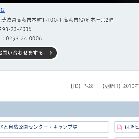
G
11 茨城県高萩市本町1-100-1 高萩市役所 本庁舎2階
3-23-7035
0293-24-0006
お問い合わせをする
【ID】
P-28
【更新日】
2010
さと自然公園センター・キャンプ場
はぎ
帳