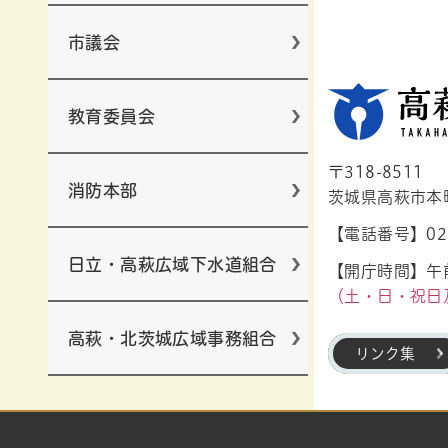
市議会
教育委員会
〒318-8511
消防本部
茨城県高萩市本町1
【電話番号】029
日立・高萩広域下水道組合
【開庁時間】午前
（土・日・祝日
高萩・北茨城広域事務組合
リンク集