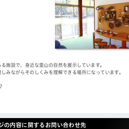
ある施設で、身近な里山の自然を展示しています。
親しみながらそのしくみを理解できる場所になっています。
7
ジの内容に関するお問い合わせ先