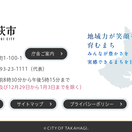
高萩市
庁舎ご案内
-100-1
3-23-1111（代表）
8時30分から午後5時15分まで
及び12月29日から1月3日までを除く）
サイトマップ
プライバシーポリシー
© CITY OF TAKAHAGI.