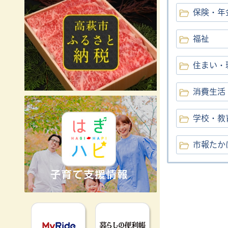
保険・年
福祉
住まい・
消費生活
学校・教
市報たか
MyRideのるる
暮らしの便利