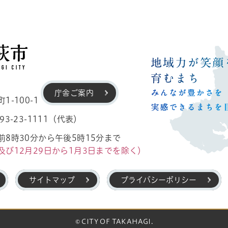
高萩市
庁舎ご案内
-100-1
3-23-1111（代表）
8時30分から午後5時15分まで
及び12月29日から1月3日までを除く）
サイトマップ
プライバシーポリシー
© CITY OF TAKAHAGI.