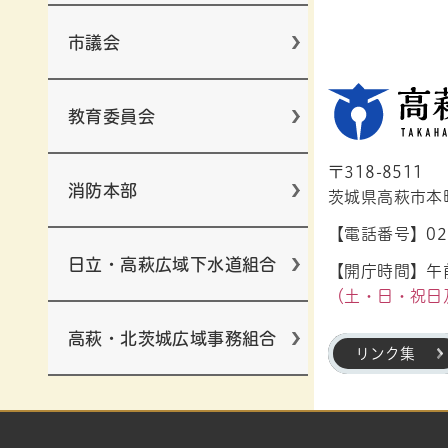
市議会
教育委員会
〒318-8511
消防本部
茨城県高萩市本町1
【電話番号】029
日立・高萩広域下水道組合
【開庁時間】午前
（土・日・祝日
高萩・北茨城広域事務組合
リンク集