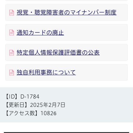
視覚・聴覚障害者のマイナンバー制度
通知カードの廃止
特定個人情報保護評価書の公表
独自利用事務について
【ID】
D-1784
【更新日】
2025年2月7日
【アクセス数】
10826