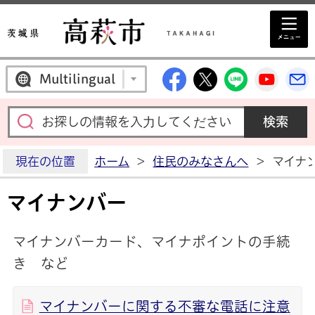
高萩市公式Facebo
高萩市公式X
高萩市公
高萩
Multilingual
現在の位置
ホーム
>
住民のみなさんへ
>
マイナ
マイナンバー
マイナンバーカード、マイナポイントの手続
き など
マイナンバーに関する不審な電話に注意