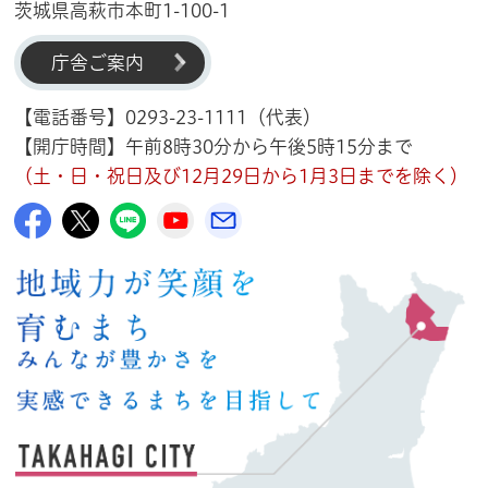
茨城県高萩市本町1-100-1
庁舎ご案内
【電話番号】0293-23-1111（代表）
【開庁時間】午前8時30分から午後5時15分まで
（土・日・祝日及び12月29日から1月3日までを除く）
高萩市公式Facebook
高萩市公式X
高萩市公式LINE
高萩市YouTube公式チャンネル
メルたか