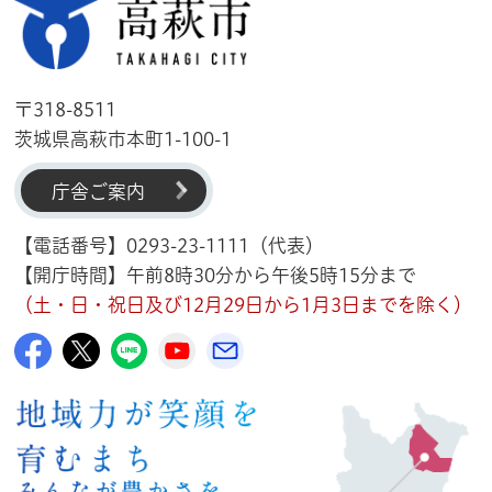
高萩市
〒318-8511
茨城県高萩市本町1-100-1
庁舎ご案内
【電話番号】0293-23-1111（代表）
【開庁時間】午前8時30分から午後5時15分まで
（土・日・祝日及び12月29日から1月3日までを除く）
高萩市公式Facebook
高萩市公式X
高萩市公式LINE
高萩市YouTube公式チャンネル
メルたか