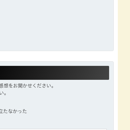
感想をお聞かせください。
い。
立たなかった