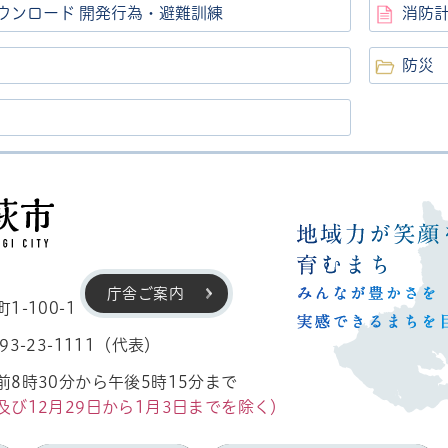
ウンロード 開発行為・避難訓練
消防計
防災
高萩市
庁舎ご案内
-100-1
3-23-1111（代表）
8時30分から午後5時15分まで
及び12月29日から1月3日までを除く）