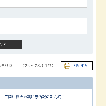
26年6月8日
【アクセス数】
1379
印刷する
道・三陸沖後発地震注意情報の期間終了