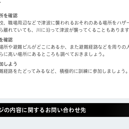
え
所を確認
校、職場周辺などで津波に襲われるおそれのある場所をハザ
ら離れていても、川に沿って津波が襲ってくることもありま
を確認
場所や避難ビルがどこにあるか、また避難経路などを周りの
らに高い場所にあるところも調べておきましょう。
加しよう
難経路をたどってみるなど、積極的に訓練に参加しましょう
ジの内容に関するお問い合わせ先