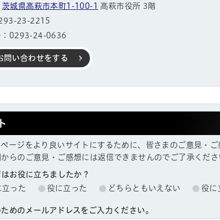
1
茨城県高萩市本町1-100-1
高萩市役所 3階
3-23-2215
0293-24-0636
お問い合わせをする
ト
ムページをより良いサイトにするために、皆さまのご意見・ご
欄からのご意見・ご感想には返信できませんのでご了承くださ
ジはお役に立ちましたか？
に立った
役に立った
どちらともいえない
役に
帳
のためのメールアドレスをご入力ください。