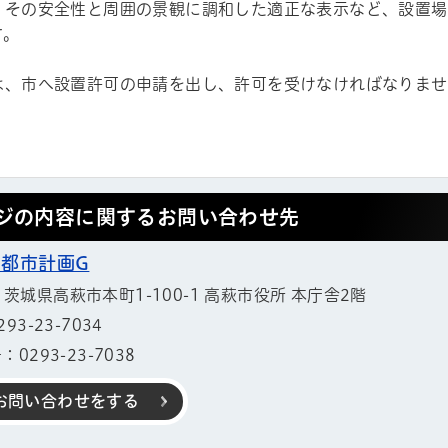
、その安全性と周囲の景観に調和した適正な表示など、設置場
す。
は、市へ設置許可の申請を出し、許可を受けなければなりませ
ジの内容に関するお問い合わせ先
 都市計画G
11 茨城県高萩市本町1-100-1 高萩市役所 本庁舎2階
3-23-7034
0293-23-7038
お問い合わせをする