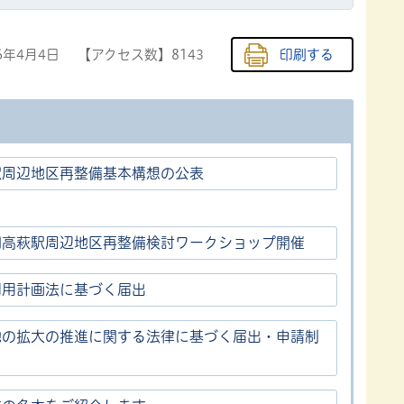
6年4月4日
【アクセス数】
8143
印刷する
駅周辺地区再整備基本構想の公表
回高萩駅周辺地区再整備検討ワークショップ開催
利用計画法に基づく届出
地の拡大の推進に関する法律に基づく届出・申請制