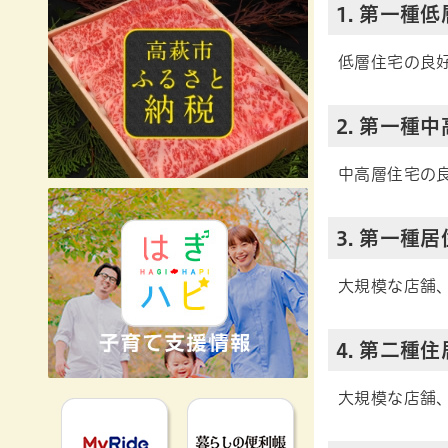
1. 第一種
低層住宅の良
2. 第一種
中高層住宅の
3. 第一種
大規模な店舗
4. 第二種
大規模な店舗
MyRideのるる
暮らしの便利