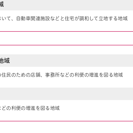
域
おいて、自動車関連施設などと住宅が調和して立地する地域
業地域
ル
しよう
の住民のための店舗、事務所などの利便の増進を図る地域
などの利便の増進を図る地域