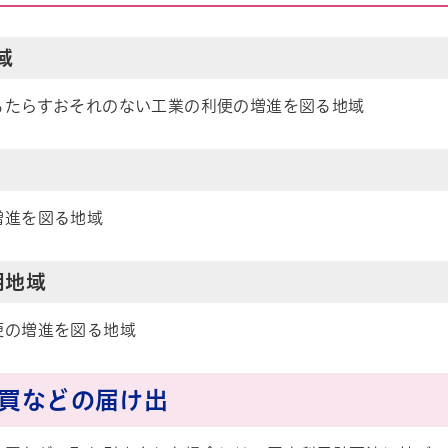
域
もたらすおそれのない工業の利便の増進を図る地域
増進を図る地域
用地域
便の増進を図る地域
地売買などの届け出