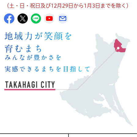
（土・日・祝日及び12月29日から1月3日までを除く）
高萩市公式Facebook
高萩市公式X
高萩市公式LINE
高萩市YouTube公式チャンネル
メルたか