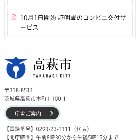
10月1日開始 証明書のコンビニ交付サ
ービス
高萩市
〒318-8511
茨城県高萩市本町1-100-1
庁舎ご案内
【電話番号】0293-23-1111（代表）
【開庁時間】午前8時30分から午後5時15分まで