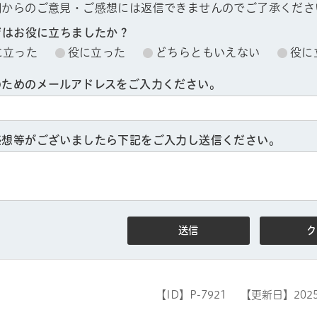
欄からのご意見・ご感想には返信できませんのでご了承くださ
ジはお役に立ちましたか？
に立った
役に立った
どちらともいえない
役に
のためのメールアドレスをご入力ください。
感想等がございましたら下記をご入力し送信ください。
ル
しよう
【ID】
P-7921
【更新日】
202