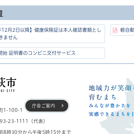
書
年12月2日以降】健康保険証は本人確認書類とし
軽自
きません
日開始 証明書のコンビニ交付サービス
高萩市
庁舎ご案内
-100-1
3-23-1111（代表）
8時30分から午後5時15分まで