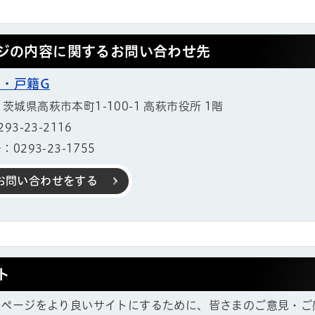
ジの内容に関するお問い合わせ先
民・戸籍G
11 茨城県高萩市本町1-100-1 高萩市役所 1階
3-23-2116
0293-23-1755
お問い合わせをする
ト
帳
ムページをより良いサイトにするために、皆さまのご意見・ご