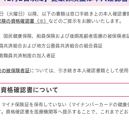
月2日（火曜日）以降、以下の書類は窓口手続き上の本人確認書
保険の資格確認書（※）
などのご提示をお願いいたします。
、国民健康保険、船員保険および後期高齢者医療の被保険者
員共済組合および地方公務員共済組合の組合員証
教職員共済制度の加入者証
険の被保険者証
については、引き続き本人確認書類として使用
の資格確認書について
、マイナ保険証を保有していない（マイナンバーカードの健康
す。資格確認書を医療機関等へ提示することで、これまでどお