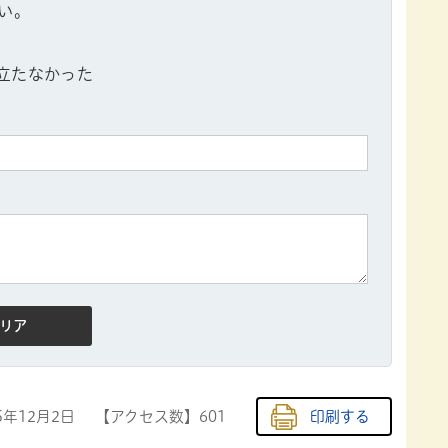
い。
立たなかった
5年12月2日
【アクセス数】
601
印刷する