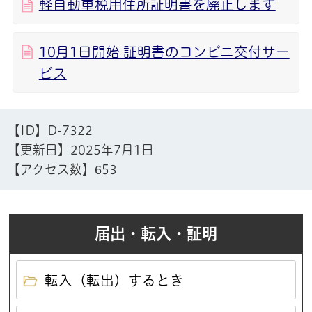
軽自動車税用住所証明書を廃止します
10月1日開始 証明書のコンビニ交付サー
ビス
【ID】
D-7322
【更新日】
2025年7月1日
【アクセス数】
653
届出・転入・証明
転入（転出）するとき