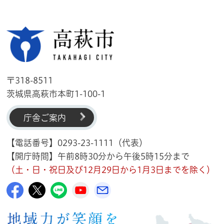
高萩市
〒318-8511
茨城県高萩市本町1-100-1
庁舎ご案内
【電話番号】0293-23-1111（代表）
【開庁時間】午前8時30分から午後5時15分まで
（土・日・祝日及び12月29日から1月3日までを除く）
高萩市公式Facebook
高萩市公式X
高萩市公式LINE
高萩市YouTube公式チャンネル
メルたか