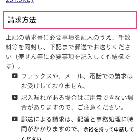
請求方法
上記の請求書に必要事項を記入のうえ、手数
料等を同封し、下記まで郵送でお送りくださ
い（便せん等に必要事項を記入しても結構で
す）。
ファックスや、メール、電話での請求は
お受けしておりません。
記入漏れがある場合はご用意できない場
合がありますので、ご注意ください。
郵送による請求は、配達と事務処理に時
間がかかりますので、
余裕を持って申請して
ください。