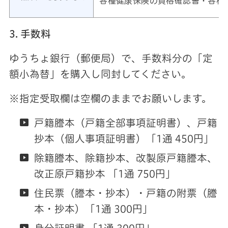
各種健康保険の資格確認書・各種
3. 手数料
ゆうちょ銀行（郵便局）で、手数料分の「定
額小為替」を購入し同封してください。
※指定受取欄は空欄のままでお願いします。
戸籍謄本（戸籍全部事項証明書）、戸籍
抄本（個人事項証明書）「1通 450円」
除籍謄本、除籍抄本、改製原戸籍謄本、
改正原戸籍抄本 「1通 750円」
住民票（謄本・抄本）・戸籍の附票（謄
本・抄本）「1通 300円」