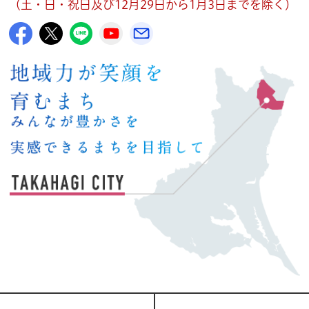
（土・日・祝日及び12月29日から1月3日までを除く）
高萩市公式Facebook
高萩市公式X
高萩市公式LINE
高萩市YouTube公式チャンネル
メルたか