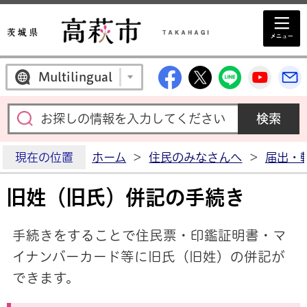
高萩市公式Facebo
高萩市公式X
高萩市公
高萩
Multilingual
現在の位置
ホーム
>
住民のみなさんへ
>
届出・
旧姓（旧氏）併記の手続き
手続きをすることで住民票・印鑑証明書・マ
イナンバーカード等に旧氏（旧姓）の併記が
できます。