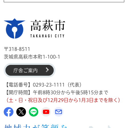
高萩市
〒318-8511
茨城県高萩市本町1-100-1
庁舎ご案内
【電話番号】0293-23-1111（代表）
【開庁時間】午前8時30分から午後5時15分まで
（土・日・祝日及び12月29日から1月3日までを除く）
高萩市公式Facebook
高萩市公式X
高萩市公式LINE
高萩市YouTube公式チャンネル
メルたか