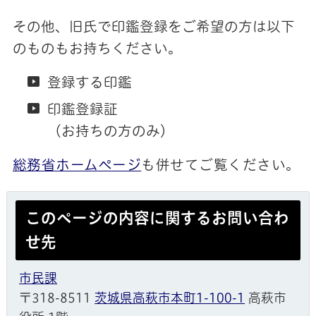
その他、旧氏で印鑑登録をご希望の方は以下
のものもお持ちください。
登録する印鑑
印鑑登録証
（お持ちの方のみ）
総務省ホームページ
も併せてご覧ください。
このページの内容に関するお問い合わ
せ先
市民課
〒318-8511
茨城県高萩市本町1-100-1
高萩市