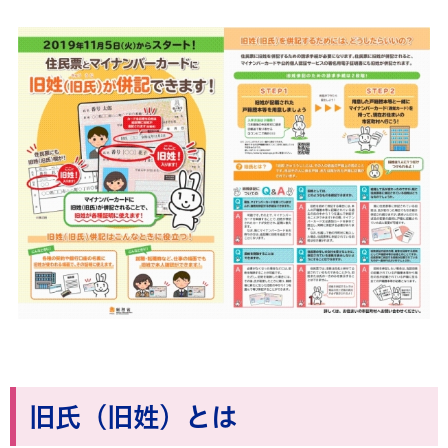
旧氏（旧姓）とは