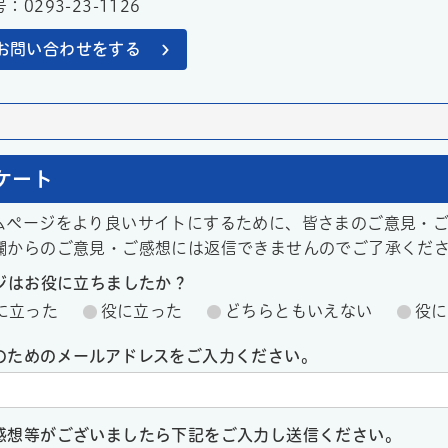
0293-23-1126
お問い合わせをする
ケート
ムページをより良いサイトにするために、皆さまのご意見・
欄からのご意見・ご感想には返信できませんのでご了承くだ
ージはお役に立ちましたか？
に立った
役に立った
どちらともいえない
役に
のためのメールアドレスをご入力ください。
感想等がございましたら下記をご入力し送信ください。