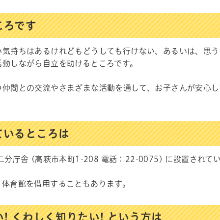
ころです
い気持ちはあるけれどもどうしても行けない、あるいは、思う
活動しながら自立を助けるところです。
つ仲間との交流やさまざまな活動を通して、お子さんが安心し
ているところは
分庁舎 (高萩市本町1-208 電話：22-0075) に設置されて
、体育館を借用することもあります。
! くわしく知りたい! という方は