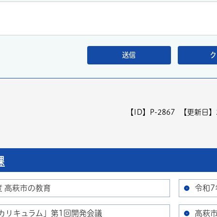
【ID】
P-2867
【更新日】
課
度 高萩市の教育
令和7
カリキュラム」第1回開発会議
高萩