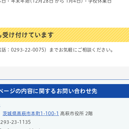
日・年末年始(12月28日 から 1月4日)・学校休業日
も受け付けています
話：0293-22-0075）までお気軽にご相談ください。
ページの内容に関するお問い合わせ先
課
1
茨城県高萩市本町1-100-1
高萩市役所 2階
93-23-1135