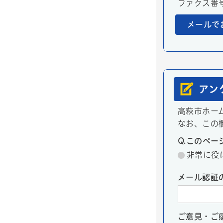
ファクス番号：
メールで
アン
高萩市ホー
なお、この
Q.このペ
非常に役
メール認証
ご意見・ご