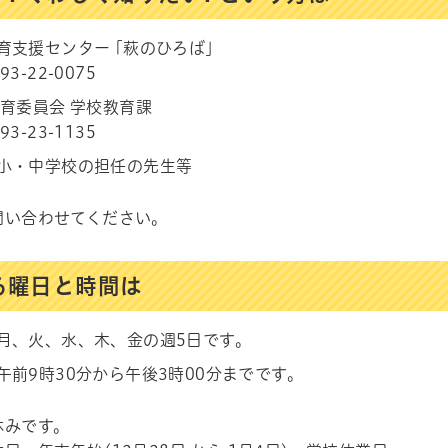
育支援センター ｢萩のひろば｣
3-22-0075
教育委員会 学校教育課
3-23-1135
小・中学校の担任の先生等
問い合わせてください。
る曜日と時間は
月、火、水、木、金の週5日です。
午前9時30分から午後3時00分までです。
休みです。