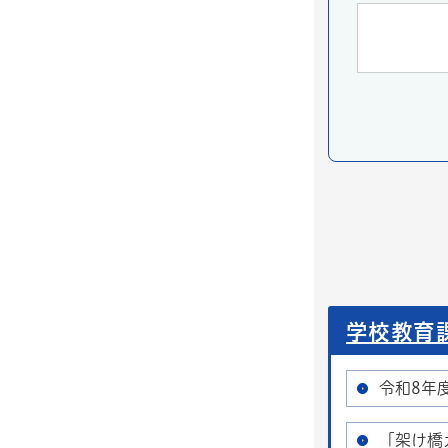
学校教育
令和8年
「架け橋