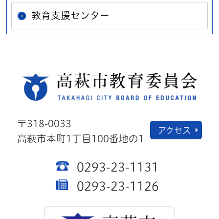
教育支援センター
高萩
〒318-0033
アクセス
高萩市本町1丁目100番地の1
0293-23-1131
0293-23-1126
高萩市公