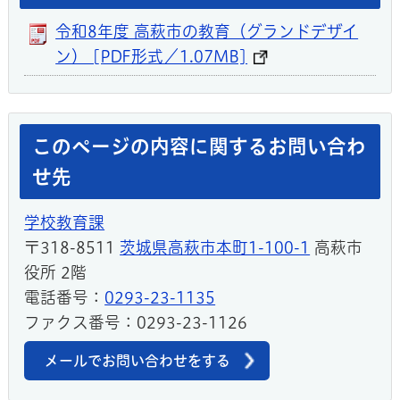
令和8年度 高萩市の教育（グランドデザイ
ン） [PDF形式／1.07MB]
このページの内容に関するお問い合わ
せ先
学校教育課
〒318-8511
茨城県高萩市本町1-100-1
高萩市
役所 2階
電話番号：
0293-23-1135
ファクス番号：0293-23-1126
メールでお問い合わせをする