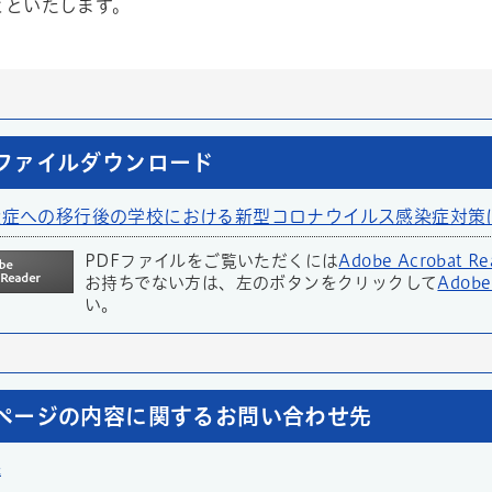
とといたします。
ファイルダウンロード
染症への移行後の学校における新型コロナウイルス感染症対策につい
PDFファイルをご覧いただくには
Adobe Acrobat Re
お持ちでない方は、左のボタンをクリックして
Adobe
い。
ページの内容に関するお問い合わせ先
課