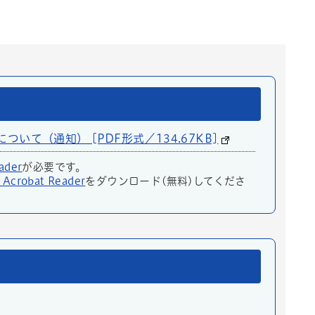
て（通知） [PDF形式／134.67KB]
ader
が必要です。
 Acrobat Reader
をダウンロード(無料)してくださ