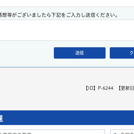
感想等がございましたら下記をご入力し送信ください。
【ID】
P-6244
【更新
課