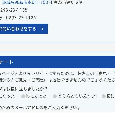
1
茨城県高萩市本町1-100-1
高萩市役所 2階
93-23-1135
0293-23-1126
お問い合わせをする
ケート
ムページをより良いサイトにするために、皆さまのご意見・
欄からのご意見・ご感想には返信できませんのでご了承くだ
ージはお役に立ちましたか？
に立った
役に立った
どちらともいえない
役に
のためのメールアドレスをご入力ください。