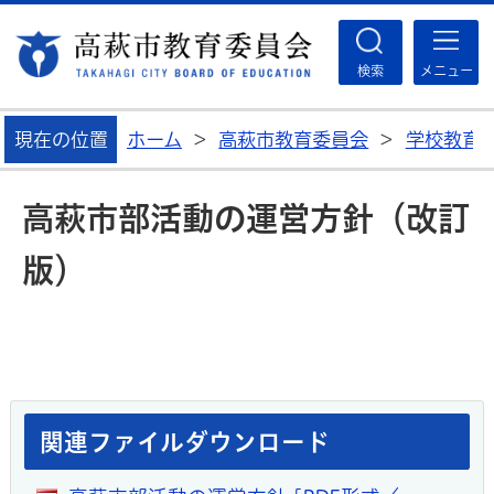
高
検索
メニュー
現在の位置
ホーム
>
高萩市教育委員会
>
学校教育
高萩市部活動の運営方針（改訂
版）
関連ファイルダウンロード