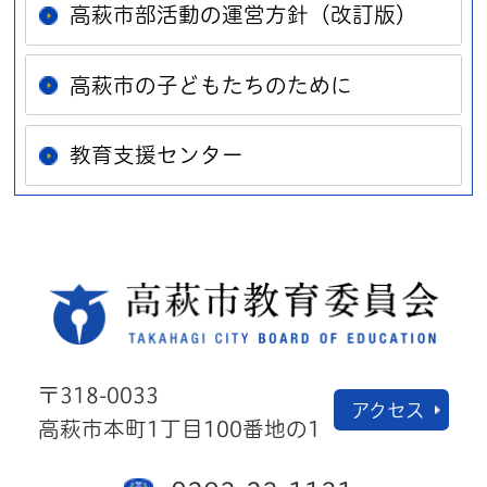
高萩市部活動の運営方針（改訂版）
高萩市の子どもたちのために
教育支援センター
高萩
〒318-0033
アクセス
高萩市本町1丁目100番地の1