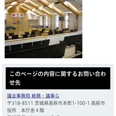
このページの内容に関するお問い合わ
せ先
議会事務局 総務・議事Ｇ
〒318-8511 茨城県高萩市本町1-100-1 高萩市
役所 本庁舎４階