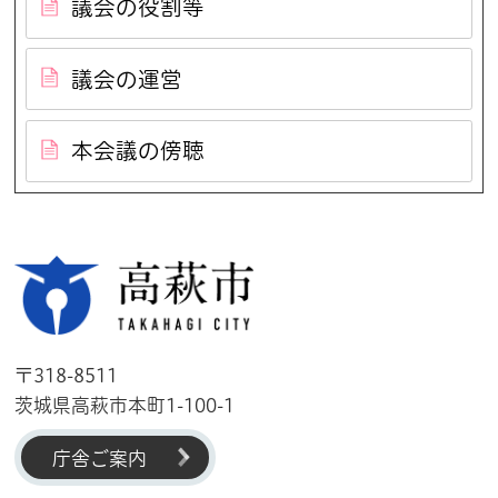
議会の役割等
議会の運営
本会議の傍聴
高萩市
〒318-8511
茨城県高萩市本町1-100-1
庁舎ご案内