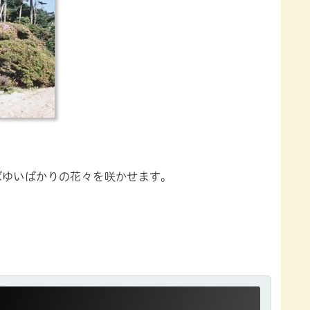
ばゆいばかりの花々を咲かせます。