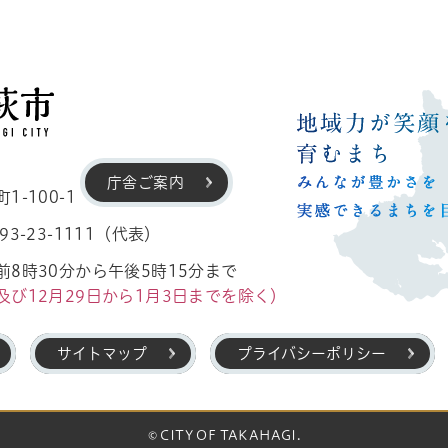
高萩市
庁舎ご案内
-100-1
3-23-1111（代表）
8時30分から午後5時15分まで
及び12月29日から1月3日までを除く）
サイトマップ
プライバシーポリシー
© CITY OF TAKAHAGI.