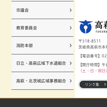
市議会
教育委員会
〒318-8511
消防本部
茨城県高萩市本町1
【電話番号】029
日立・高萩広域下水道組合
【開庁時間】午前
（土・日・祝日
高萩・北茨城広域事務組合
リンク集