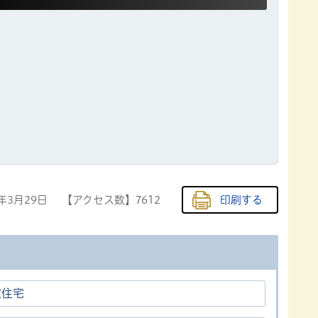
0年3月29日
【アクセス数】
7612
印刷する
家住宅