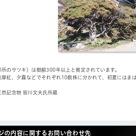
御所のサツキ）は樹齢300年以上と推定されています。
薩摩紅、夕霧などでそれぞれ10数株に分かれて、初夏にはま
天然記念物 皆川文夫氏所蔵
ジの内容に関するお問い合わせ先