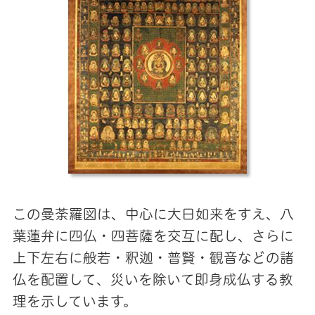
この曼荼羅図は、中心に大日如来をすえ、八
葉蓮弁に四仏・四菩薩を交互に配し、さらに
上下左右に般若・釈迦・普賢・観音などの諸
仏を配置して、災いを除いて即身成仏する教
理を示しています。