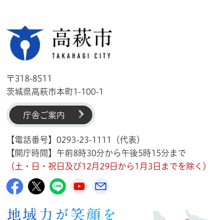
高萩市
〒318-8511
茨城県高萩市本町1-100-1
庁舎ご案内
【電話番号】0293-23-1111（代表）
【開庁時間】午前8時30分から午後5時15分まで
（土・日・祝日及び12月29日から1月3日までを除く）
高萩市公式Facebook
高萩市公式X
高萩市公式LINE
高萩市YouTube公式チャンネル
メルたか