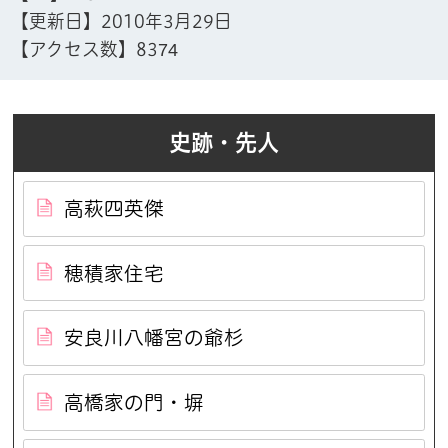
【更新日】
2010年3月29日
【アクセス数】
8374
史跡・先人
高萩四英傑
穂積家住宅
安良川八幡宮の爺杉
高橋家の門・塀