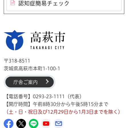
認知症簡易チェック
高萩市
〒318-8511
茨城県高萩市本町1-100-1
庁舎ご案内
【電話番号】0293-23-1111（代表）
【開庁時間】午前8時30分から午後5時15分まで
（土・日・祝日及び12月29日から1月3日までを除く）
高萩市公式Facebook
高萩市公式X
高萩市公式LINE
高萩市YouTube公式チャンネル
メルたか