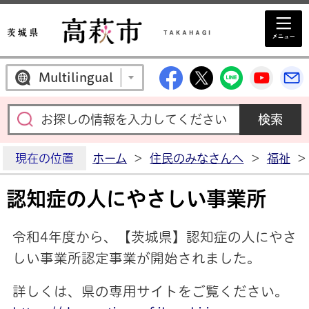
高萩市公式Facebo
高萩市公式X
高萩市公
高萩
Multilingual
現在の位置
ホーム
>
住民のみなさんへ
>
福祉
>
認知症の人にやさしい事業所
令和4年度から、【茨城県】認知症の人にやさ
しい事業所認定事業が開始されました。
詳しくは、県の専用サイトをご覧ください。