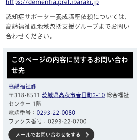
https://dementia.pref.ibaraki.jp
認知症サポーター養成講座依頼については、
高齢福祉課地域包括支援グループまでお問い
合わせください。
このページの内容に関するお問い合わ
せ先
高齢福祉課
〒318-8511
茨城県高萩市春日町3-10
総合福祉
センター 1階
電話番号：
0293-22-0080
ファクス番号：0293-22-0700
メールでお問い合わせをする