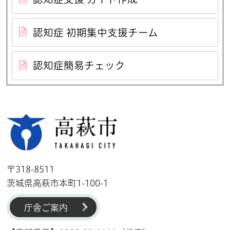
認知症 初期集中支援チーム
認知症簡易チェック
高萩市
〒318-8511
茨城県高萩市本町1-100-1
庁舎ご案内