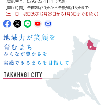
【電話番号】0293-23-1111（代表）
【開庁時間】午前8時30分から午後5時15分まで
（土・日・祝日及び12月29日から1月3日までを除く）
高萩市公式Facebook
高萩市公式X
高萩市公式LINE
高萩市YouTube公式チャンネル
メルたか