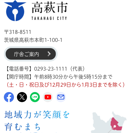
高萩市
〒318-8511
茨城県高萩市本町1-100-1
庁舎ご案内
【電話番号】0293-23-1111（代表）
【開庁時間】午前8時30分から午後5時15分まで
（土・日・祝日及び12月29日から1月3日までを除く）
高萩市公式Facebook
高萩市公式X
高萩市公式LINE
高萩市YouTube公式チャンネル
メルたか