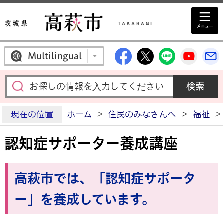
高萩市公式Facebo
高萩市公式X
高萩市公
高萩
Multilingual
現在の位置
ホーム
>
住民のみなさんへ
>
福祉
>
認知症サポーター養成講座
高萩市では、「認知症サポータ
ー」を養成しています。