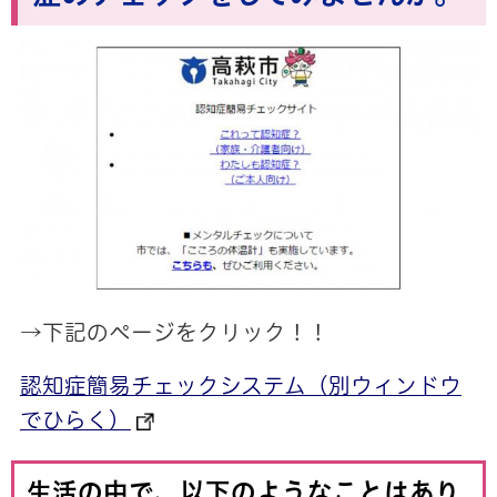
→下記のページをクリック！！
認知症簡易チェックシステム（別ウィンドウ
でひらく）
生活の中で、以下のようなことはあり