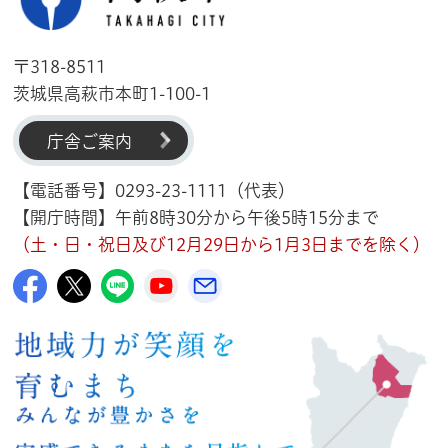
〒318-8511
茨城県高萩市本町1-100-1
庁舎ご案内
【電話番号】0293-23-1111（代表）
【開庁時間】午前8時30分から午後5時15分まで
（土・日・祝日及び12月29日から1月3日までを除く）
高萩市公式Facebook
高萩市公式X
高萩市公式LINE
高萩市YouTube公式チャンネル
メルたか