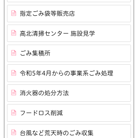
指定ごみ袋等販売店
高北清掃センター 施設見学
ごみ集積所
令和5年4月からの事業系ごみ処理
消火器の処分方法
フードロス削減
台風など荒天時のごみ収集