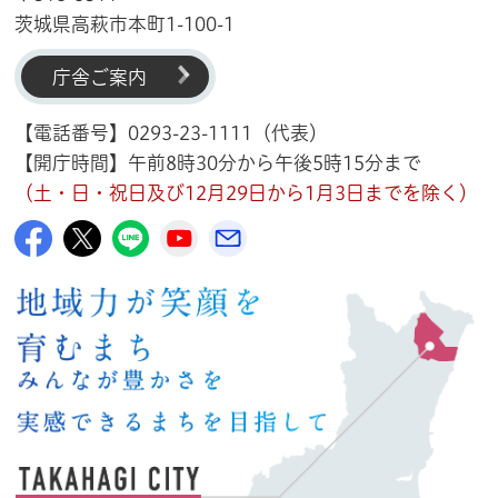
茨城県高萩市本町1-100-1
庁舎ご案内
【電話番号】0293-23-1111（代表）
【開庁時間】午前8時30分から午後5時15分まで
（土・日・祝日及び12月29日から1月3日までを除く）
高萩市公式Facebook
高萩市公式X
高萩市公式LINE
高萩市YouTube公式チャンネル
メルたか