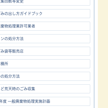
収集回数等変更
ごみの出し方ガイドブック
廃棄物処理業許可業者
コンの処分方法
ごみ袋等販売店
集積所
器の処分方法
など荒天時のごみ収集
年度 一般廃棄物処理実施計画