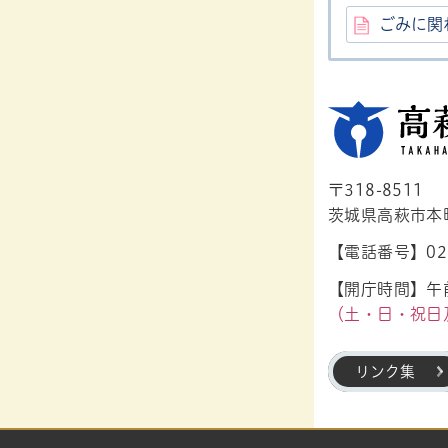
ごみに関
〒318-8511
茨城県高萩市本町1
【電話番号】029
【開庁時間】午前
（土・日・祝日
リンク集