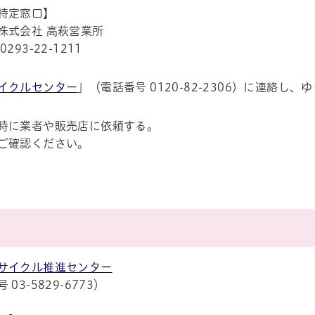
特定窓口】
株式会社 高萩営業所
293-22-1211
イクルセンター
」（電話番号 0120-82-2306）に連絡
時に業者や販売店に依頼する。
ご確認ください。
サイクル推進センター
03-5829-6773）
帳