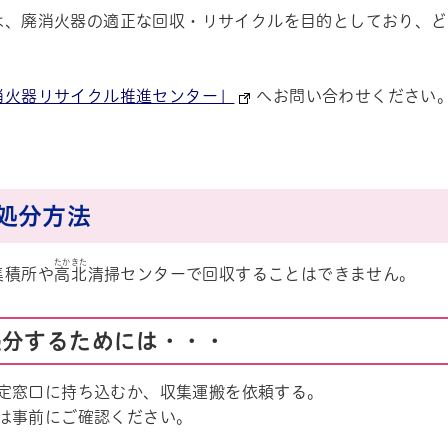
は、廃消火器の適正な回収・リサイクルを目的としており、ど
消火器リサイクル推進センター」
へお問い合わせください
処分方法
たかきた
集積所や
高北
清掃センターで回収することはできません。
処分するためには・・・
定窓口に持ち込むか、収集運搬を依頼する。
は事前にご確認ください。