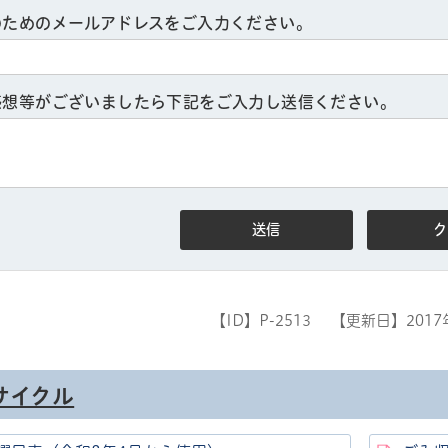
のためのメールアドレスをご入力ください。
感想等がございましたら下記をご入力し送信ください。
【ID】
P-2513
【更新日】
201
サイクル