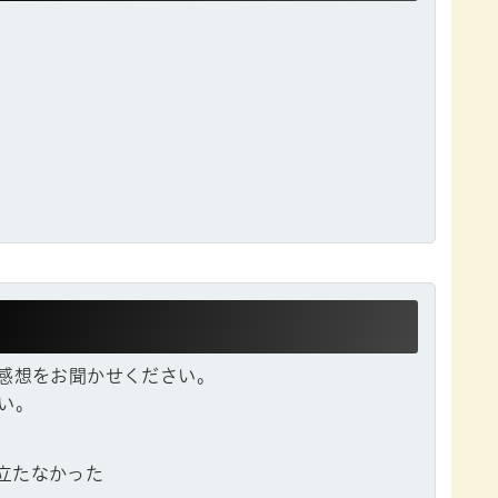
感想をお聞かせください。
い。
立たなかった