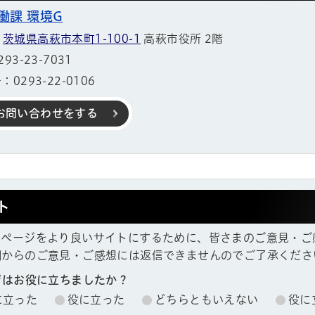
働課 環境G
1
茨城県高萩市本町1-100-1
高萩市役所 2階
3-23-7031
0293-22-0106
お問い合わせをする
ト
ムページをより良いサイトにするために、皆さまのご意見・ご
欄からのご意見・ご感想には返信できませんのでご了承くださ
ジはお役に立ちましたか？
に立った
役に立った
どちらともいえない
役に