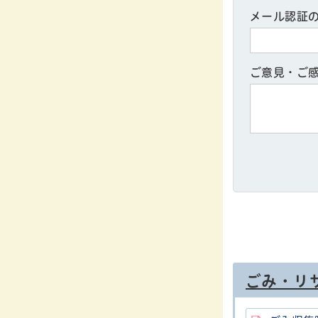
メール認証
ご意見・ご
ごみ・リ