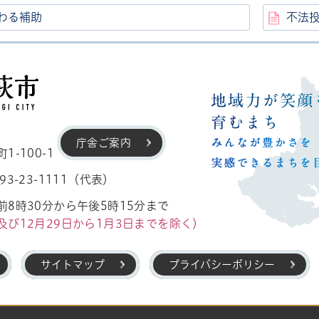
わる補助
不法
高萩市
庁舎ご案内
-100-1
3-23-1111（代表）
8時30分から午後5時15分まで
及び12月29日から1月3日までを除く）
サイトマップ
プライバシーポリシー