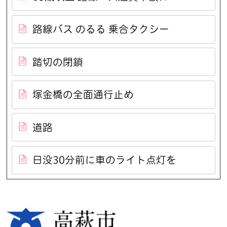
路線バス のるる 乗合タクシー
踏切の閉鎖
塚金橋の全面通行止め
道路
日没30分前に車のライト点灯を
高萩市