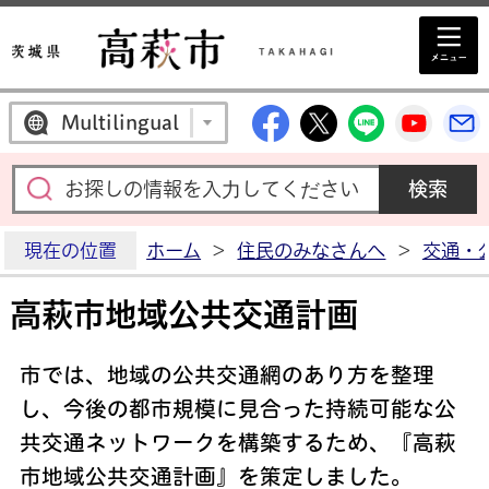
高萩市公式Facebo
高萩市公式X
高萩市公
高萩
Multilingual
現在の位置
ホーム
>
住民のみなさんへ
>
交通・
高萩市地域公共交通計画
市では、地域の公共交通網のあり方を整理
し、今後の都市規模に見合った持続可能な公
共交通ネットワークを構築するため、『高萩
市地域公共交通計画』を策定しました。