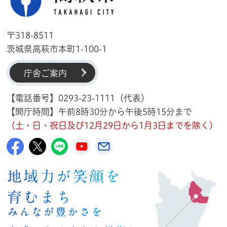
〒318-8511
茨城県高萩市本町1-100-1
庁舎ご案内
【電話番号】0293-23-1111（代表）
【開庁時間】午前8時30分から午後5時15分まで
（土・日・祝日及び12月29日から1月3日までを除く）
高萩市公式Facebook
高萩市公式X
高萩市公式LINE
高萩市YouTube公式チャンネル
メルたか