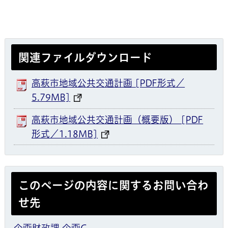
関連ファイルダウンロード
高萩市地域公共交通計画 [PDF形式／
5.79MB]
高萩市地域公共交通計画（概要版） [PDF
形式／1.18MB]
このページの内容に関するお問い合わ
せ先