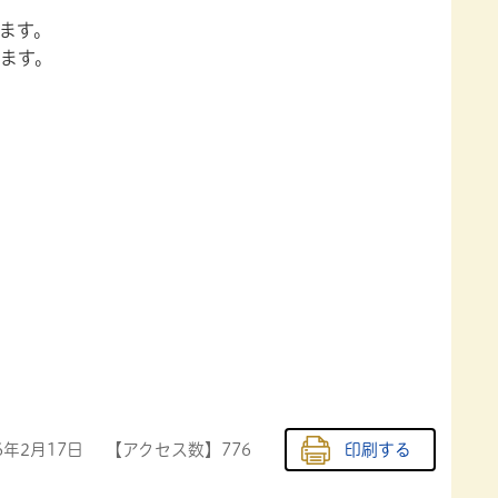
ます。
ます。
6年2月17日
【アクセス数】
776
印刷する