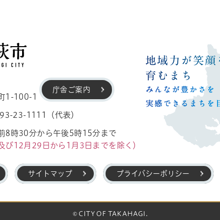
高萩市
庁舎ご案内
-100-1
3-23-1111（代表）
8時30分から午後5時15分まで
及び12月29日から1月3日までを除く）
サイトマップ
プライバシーポリシー
© CITY OF TAKAHAGI.