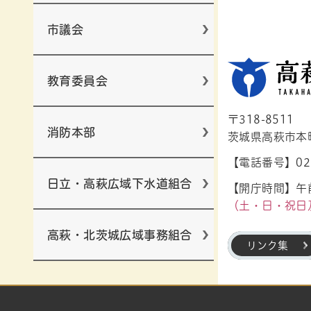
市議会
教育委員会
〒318-8511
消防本部
茨城県高萩市本町1
【電話番号】029
日立・高萩広域下水道組合
【開庁時間】午前
（土・日・祝日
高萩・北茨城広域事務組合
リンク集