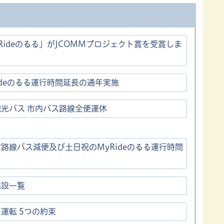
Rideのるる」がJCOMMプロジェクト賞を受賞しま
！
ideのるる運行時間延長の通年実施
観光バス 市内バス路線全便運休
路線バス減便及び土日祝のMyRideのるる運行時間
施設一覧
運転 5つの約束