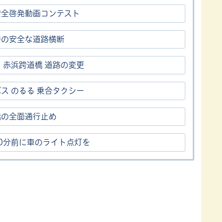
安全啓発動画コンテスト
時の安全な道路横断
) 赤浜跨道橋 道路の変更
ス のるる 乗合タクシー
橋の全面通行止め
0分前に車のライト点灯を