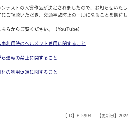
コンテストの入賞作品が決定されましたので、お知らせいたし
方にご視聴いただき、交通事故防止の一助になることを期待し
ちらからご覧ください。（YouTube）
転車利用時のヘルメット着用に関すること
がら運転の禁止に関すること
射材の利用促進に関すること
【ID】
P-5904
【更新日】
202