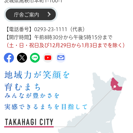
茨城県高萩市本町1-100-1
庁舎ご案内
【電話番号】0293-23-1111（代表）
【開庁時間】午前8時30分から午後5時15分まで
（土・日・祝日及び12月29日から1月3日までを除く）
高萩市公式Facebook
高萩市公式X
高萩市公式LINE
高萩市YouTube公式チャンネル
メルたか