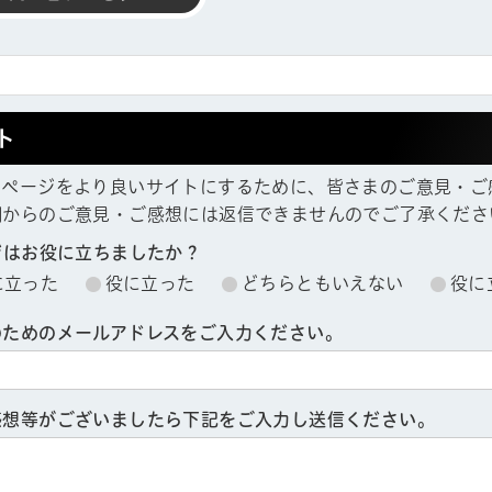
ト
ムページをより良いサイトにするために、皆さまのご意見・ご
欄からのご意見・ご感想には返信できませんのでご了承くださ
ジはお役に立ちましたか？
に立った
役に立った
どちらともいえない
役に
のためのメールアドレスをご入力ください。
感想等がございましたら下記をご入力し送信ください。