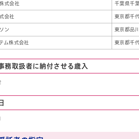
株式会社
千葉県千葉
式会社
東京都千代
ソン
東京都品川
テム株式会社
東京都千代
事務取扱者に納付させる歳入
金
日
日
帳