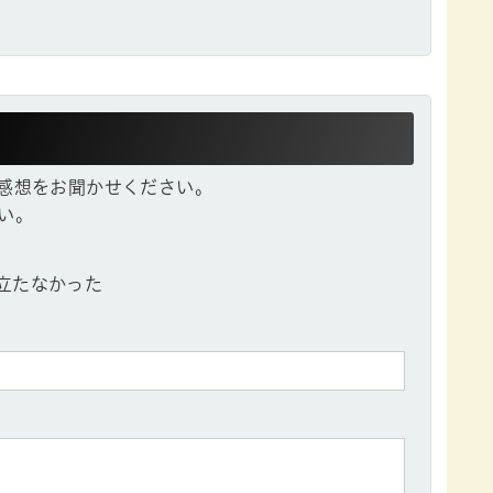
感想をお聞かせください。
い。
立たなかった