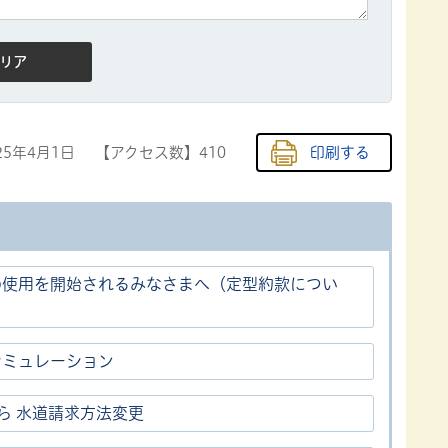
25年4月1日
【アクセス数】
410
印刷する
の使用を開始されるみなさまへ（定型約款につい
シミュレーション
ら 水道請求方法変更