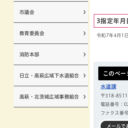
市議会
3指定年月
教育委員会
令和7年4月1
消防本部
このペー
日立・高萩広域下水道組合
水道課
〒318-851
高萩・北茨城広域事務組合
電話番号：029
ファクス番号：
メールで