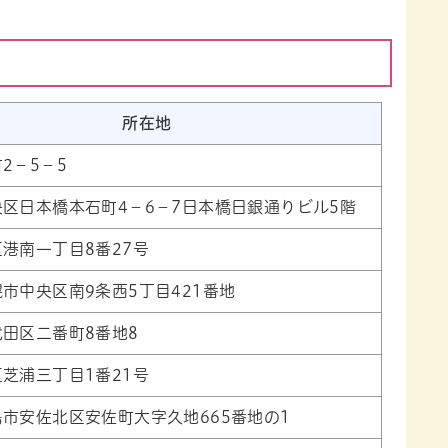
所在地
2−5−5
区日本橋本石町4−6−7日本橋日銀通りビル5階
港南一丁目8番27号
市中央区南9条西5丁目421番地
田区二番町8番地8
芝浦三丁目1番21号
市安佐北区安佐町大字久地665番地の1