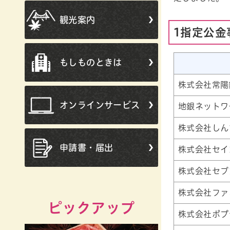
観光案内
1指定公金
もしものときは
株式会社常陽
オンラインサービス
地銀ネットワ
株式会社しん
申請書・届出
株式会社セイ
株式会社セブ
株式会社ファ
ピックアップ
株式会社ポプ