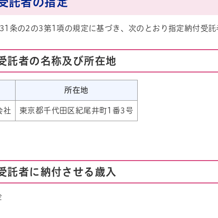
受託者の指定
31条の2の3第1項の規定に基づき、次のとおり指定納付受
受託者の名称及び所在地
所在地
ル
しよう
会社
東京都千代田区紀尾井町1番3号
受託者に納付させる歳入
金