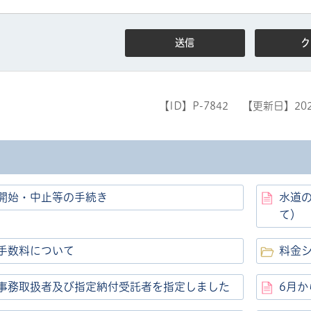
【ID】
P-7842
【更新日】
20
開始・中止等の手続き
水道
て）
手数料について
料金
事務取扱者及び指定納付受託者を指定しました
6月か