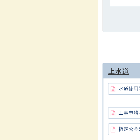
上水道
水道使用
工事申請
指定公金