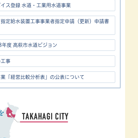
ボイス登録 水道・工業用水道事業
市指定給水装置工事事業者指定申請（更新）申請書
8年度 高萩市水道ビジョン
の工事
事業「経営比較分析表」の公表について