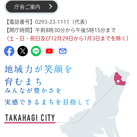
庁舎ご案内
【電話番号】0293-23-1111（代表）
【開庁時間】午前8時30分から午後5時15分まで
（土・日・祝日及び12月29日から1月3日までを除く）
高萩市公式Facebook
高萩市公式X
高萩市公式LINE
高萩市YouTube公式チャンネル
メルたか