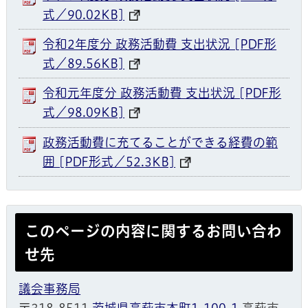
式／90.02KB]
令和2年度分 政務活動費 支出状況 [PDF形
式／89.56KB]
令和元年度分 政務活動費 支出状況 [PDF形
式／98.09KB]
政務活動費に充てることができる経費の範
囲 [PDF形式／52.3KB]
このページの内容に関するお問い合わ
せ先
議会事務局