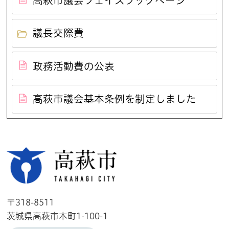
高萩市議会フェイスブックページ
議長交際費
政務活動費の公表
高萩市議会基本条例を制定しました
高萩市
〒318-8511
茨城県高萩市本町1-100-1