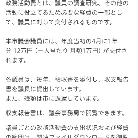
政務活動費とは、議員の調査研究、その他の
活動に役立てるため必要な経費の一部とし
て、議員に対して交付されるものです。
本市議会議員には、年度当初の4月に1年
分
12
万円 (一人当たり 月額1万円) が交付さ
れます。
各議員は、毎年、領収書を添付し、収支報告
書を議長に提出しています。
また、残額は市に返還しています。
収支報告書は、議会事務局で閲覧できます。
議員ごとの政務活動費の支出状況および経費
の範囲は、関連ファイルダウンロードを御覧