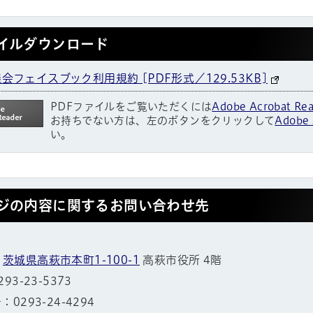
イルダウンロード
会フェイスブック利用規約 [PDF形式／129.53KB]
PDFファイルをご覧いただくには
Adobe Acrobat Re
お持ちでない方は、左のボタンをクリックして
Adobe 
い。
ジの内容に関するお問い合わせ先
1
茨城県高萩市本町1-100-1
高萩市役所 4階
3-23-5373
帳
0293-24-4294