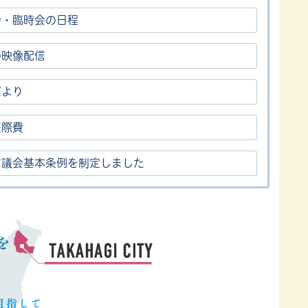
会・臨時会の日程
の映像配信
だより
交際費
市議会基本条例を制定しました