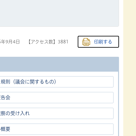
5年9月4日
【アクセス数】
3881
印刷する
・規則（議会に関するもの）
報告会
視察の受け入れ
の概要