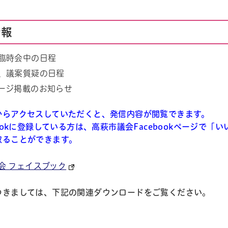
情報
臨時会中の日程
、議案質疑の日程
ージ掲載のお知らせ
からアクセスしていただくと、発信内容が閲覧できます。
bookに登録している方は、高萩市議会Facebookページ
取ることができます。
会 フェイスブック
つきましては、下記の関連ダウンロードをご覧ください。