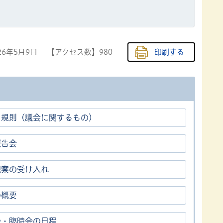
26年5月9日
【アクセス数】
980
印刷する
・規則（議会に関するもの）
報告会
視察の受け入れ
の概要
会・臨時会の日程