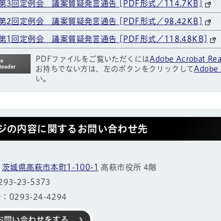
第3回定例会 議案質疑発言通告 [PDF形式／114.7KB]
第2回定例会 議案質疑発言通告 [PDF形式／98.42KB]
第1回定例会 議案質疑発言通告 [PDF形式／118.48KB]
PDFファイルをご覧いただくには
Adobe Acrobat Re
お持ちでない方は、左のボタンをクリックして
Adobe 
い。
ジの内容に関するお問い合わせ先
1
茨城県高萩市本町1-100-1
高萩市役所 4階
3-23-5373
0293-24-4294
帳
お問い合わせをする