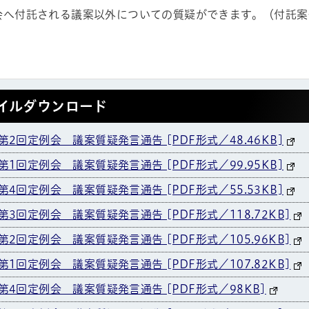
会へ付託される議案以外についての質疑ができます。（付託案
イルダウンロード
第2回定例会 議案質疑発言通告 [PDF形式／48.46KB]
第1回定例会 議案質疑発言通告 [PDF形式／99.95KB]
第4回定例会 議案質疑発言通告 [PDF形式／55.53KB]
第3回定例会 議案質疑発言通告 [PDF形式／118.72KB]
第2回定例会 議案質疑発言通告 [PDF形式／105.96KB]
第1回定例会 議案質疑発言通告 [PDF形式／107.82KB]
第4回定例会 議案質疑発言通告 [PDF形式／98KB]