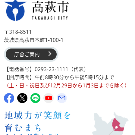
高萩市
〒318-8511
茨城県高萩市本町1-100-1
庁舎ご案内
【電話番号】0293-23-1111（代表）
【開庁時間】午前8時30分から午後5時15分まで
（土・日・祝日及び12月29日から1月3日までを除く）
高萩市公式Facebook
高萩市公式X
高萩市公式LINE
高萩市YouTube公式チャンネル
メルたか