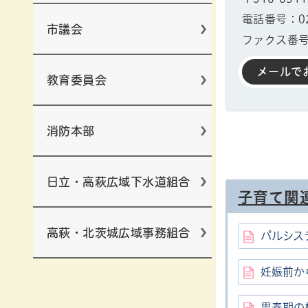
電話番号：029
市議会
ファクス番号：
メールで
教育委員会
消防本部
日立・高萩広域下水道組合
子育て関
高萩・北茨城広域事務組合
パルシス
妊娠前か
思春期の