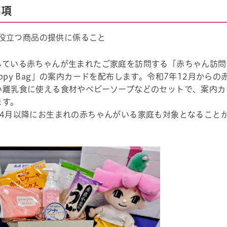
事項
役立つ商品の提供に係ること
している赤ちゃんが生まれたご家庭を訪問する「赤ちゃん訪問
ppy Bag」の案内カードを配布します。令和7年12月か
い離乳食に使える食材やベビーソープなどのセットで、案内カ
ます。
年4月以降にお生まれの赤ちゃんがいる家庭も対象となることか
帳