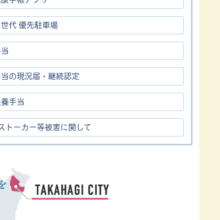
世代 優先駐車場
手当
手当の現況届・継続認定
扶養手当
・ストーカー等被害に関して