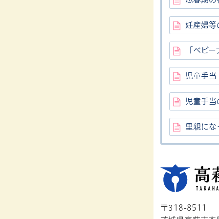
妊産婦等
「ベビー
児童手当
児童手当
里親にな
〒318-8511