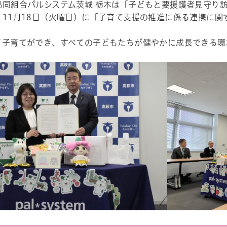
同組合パルシステム茨城 栃木は「子どもと要援護者見守り訪
、11月18日（火曜日）に「子育て支援の推進に係る連携に関
て子育てができ、すべての子どもたちが健やかに成長できる環