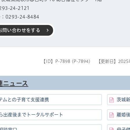
3-24-2121
0293-24-8484
お問い合わせをする
【ID】
P-7898 (P-7894)
【更新日】
202
連ニュース
テムとの子育て支援連携
茨城
ら出産後までトータルサポート
離婚
相談窓口
母子