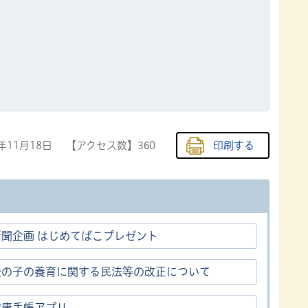
5年11月18日
【アクセス数】
360
印刷する
新聞企画 はじめてばこプレゼント
後の子の養育に関する民法等の改正について
健康手帳アプリ