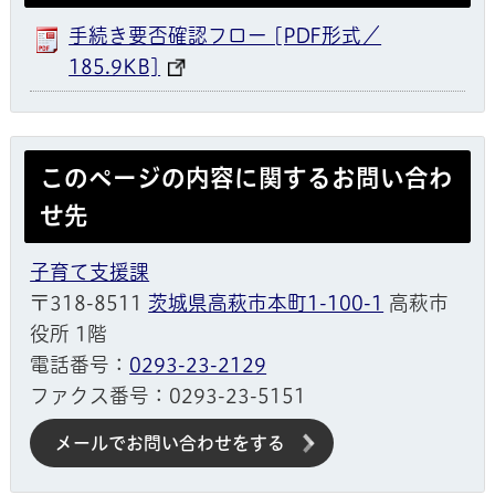
手続き要否確認フロー [PDF形式／
185.9KB]
このページの内容に関するお問い合わ
せ先
子育て支援課
〒318-8511
茨城県高萩市本町1-100-1
高萩市
役所 1階
電話番号：
0293-23-2129
ファクス番号：0293-23-5151
メールでお問い合わせをする