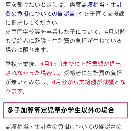
算を受けたいときには、再度
監護相当・生計
費の負担についての確認書
を子育て支援課
に提出してください。
※専門学校等を卒業した子について、4月以降
も受給者に監護・生計費の負担が生じている
場合に限ります。
学校卒業後、
4月15日までに上記書類が提出
されなかった場合は、
受給者に生計費の負担
が無いとみなし、
4月分から支給額が減額とな
ります。
多子加算算定児童が学生以外の場合
監護相当・生計費の負担についての確認書の