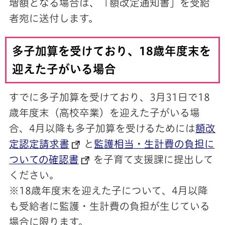
増額となる場合は、「額改定通知書」を受給
者宛に送付します。
多子加算を受けており、18歳年度末を
迎えた子がいる場合
すでに多子加算を受けており、3月31日で18
歳年度末（高校卒業）を迎えた子がいる場
合、4月以降も多子加算を受けるためには
額改
定認定請求書
と
監護相当・生計費の負担に
ついての確認書
を子育て支援課に提出して
ください。
※18歳年度末を迎えた子について、4月以降
も受給者に監護・生計費の負担が生じている
場合に限ります。