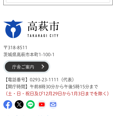
高萩市
〒318-8511
茨城県高萩市本町1-100-1
庁舎ご案内
【電話番号】0293-23-1111（代表）
【開庁時間】午前8時30分から午後5時15分まで
（土・日・祝日及び12月29日から1月3日までを除く）
高萩市公式Facebook
高萩市公式X
高萩市公式LINE
高萩市YouTube公式チャンネル
メルたか