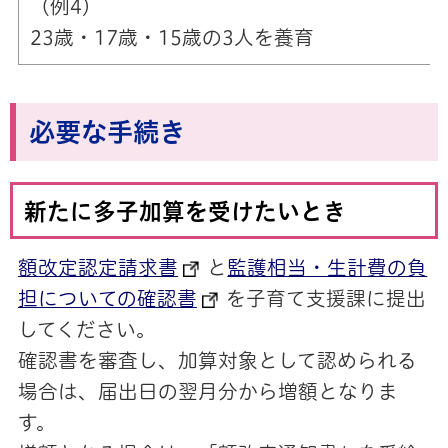
（例4）
23歳・17歳・15歳の3人を養育
必要な手続き
新たに多子加算を受けたいとき
額改定認定請求書
と
監護相当・生計費の負
担についての確認書
を子育て支援課に提出
してください。
確認書を審査し、加算対象として認められる
場合は、届出日の翌月分から増額となりま
す。