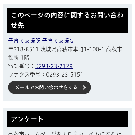
このページの内容に関するお問い合わ
せ先
子育て支援課 子育て支援G
〒318-8511 茨城県高萩市本町1-100-1 高萩市
役所 1階
電話番号：
0293-23-2129
ファクス番号：0293-23-5151
メールでお問い合わせをする
アンケート
高萩市ホームページをより良いサイトにするた