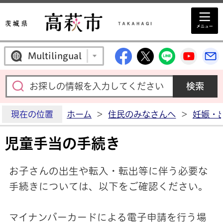
高萩市公式Facebo
高萩市公式X
高萩市公
高萩
Multilingual
現在の位置
ホーム
>
住民のみなさんへ
>
妊娠・
児童手当の手続き
お子さんの出生や転入・転出等に伴う必要な
手続きについては、以下をご確認ください。
マイナンバーカードによる電子申請を行う場