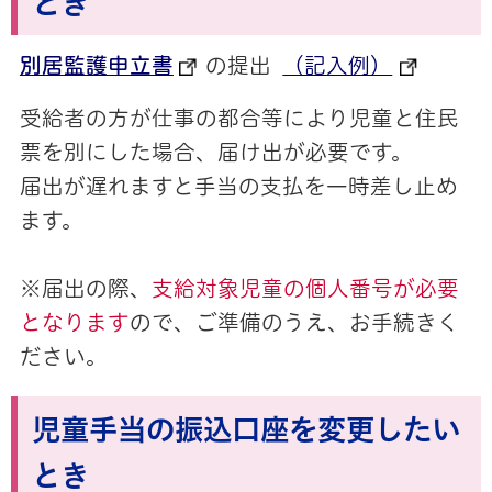
とき
別居監護申立書
の提出
（記入例）
受給者の方が仕事の都合等により児童と住民
票を別にした場合、届け出が必要です。
届出が遅れますと手当の支払を一時差し止め
ます。
※届出の際、
支給対象児童の個人番号が必要
となります
ので、ご準備のうえ、お手続きく
ださい。
児童手当の振込口座を変更したい
とき