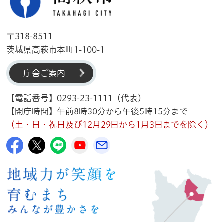
〒318-8511
茨城県高萩市本町1-100-1
庁舎ご案内
【電話番号】0293-23-1111（代表）
【開庁時間】午前8時30分から午後5時15分まで
（土・日・祝日及び12月29日から1月3日までを除く）
高萩市公式Facebook
高萩市公式X
高萩市公式LINE
高萩市YouTube公式チャンネル
メルたか