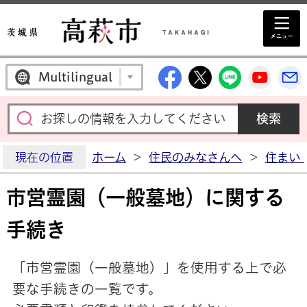
高萩市公式Facebo
高萩市公式X
高萩市公
高萩
Multilingual
現在の位置
ホーム
>
住民のみなさんへ
>
住まい
市営霊園（一般墓地）に関する
手続き
「市営霊園（一般墓地）」を使用する上で必
要な手続きの一覧です。