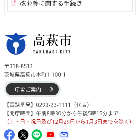
改葬等に関する手続き
高萩市
〒318-8511
茨城県高萩市本町1-100-1
庁舎ご案内
【電話番号】0293-23-1111（代表）
【開庁時間】午前8時30分から午後5時15分まで
（土・日・祝日及び12月29日から1月3日までを除く）
高萩市公式Facebook
高萩市公式X
高萩市公式LINE
高萩市YouTube公式チャンネル
メルたか