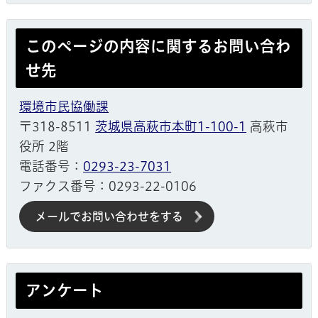
このページの内容に関するお問い合わ
せ先
環境市民協働課
〒318-8511
茨城県高萩市本町1-100-1
高萩市
役所 2階
電話番号：
0293-23-7031
ファクス番号：0293-22-0106
メールでお問い合わせをする
アンケート