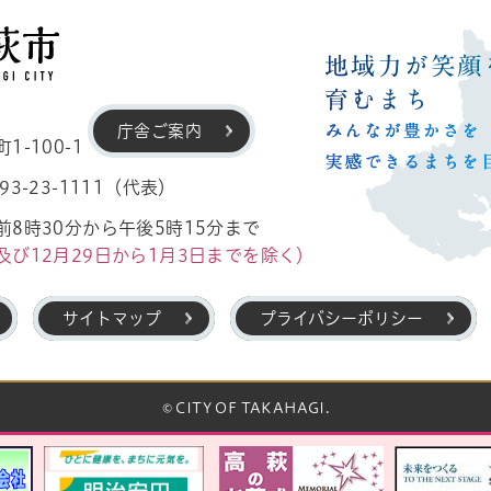
高萩市
庁舎ご案内
-100-1
3-23-1111（代表）
8時30分から午後5時15分まで
及び12月29日から1月3日までを除く）
サイトマップ
プライバシーポリシー
© CITY OF TAKAHAGI.