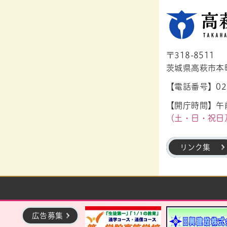
〒318-8511
茨城県高萩市本町1
【電話番号】029
【開庁時間】午前
（土・日・祝日
リンク集
広告募集