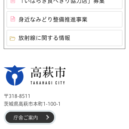
「いばらき食べきり協力店」募集
身近なみどり整備推進事業
放射線に関する情報
高萩市
〒318-8511
茨城県高萩市本町1-100-1
庁舎ご案内