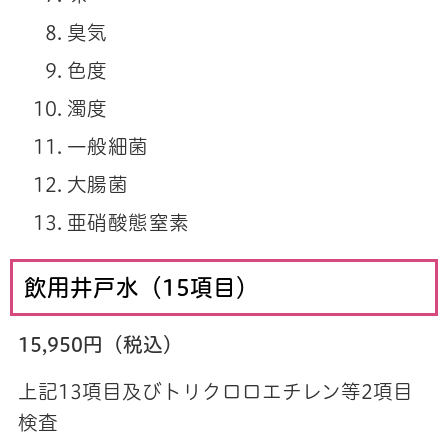
臭気
色度
濁度
一般細菌
大腸菌
亜硝酸態窒素
飲用井戸水（15項目）
15,950円（税込）
上記13項目及びトリクロロエチレン等2項目
検査