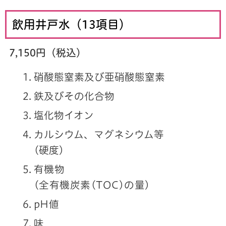
飲用井戸水（13項目）
7,150円（税込）
硝酸態窒素及び亜硝酸態窒素
鉄及びその化合物
塩化物イオン
カルシウム、マグネシウム等
(硬度)
有機物
(全有機炭素(TOC)の量)
pH値
味