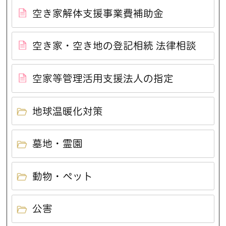
空き家解体支援事業費補助金
空き家・空き地の登記相続 法律相談
空家等管理活用支援法人の指定
地球温暖化対策
墓地・霊園
動物・ペット
公害