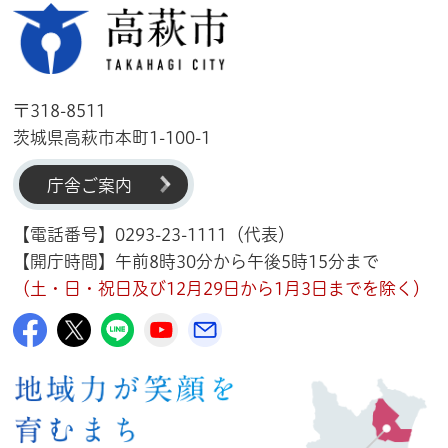
高萩市
〒318-8511
茨城県高萩市本町1-100-1
庁舎ご案内
【電話番号】0293-23-1111（代表）
【開庁時間】午前8時30分から午後5時15分まで
（土・日・祝日及び12月29日から1月3日までを除く）
高萩市公式Facebook
高萩市公式X
高萩市公式LINE
高萩市YouTube公式チャンネル
メルたか