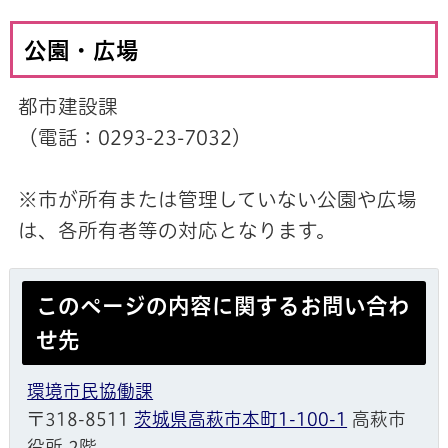
公園・広場
都市建設課
（電話：0293-23-7032）
※市が所有または管理していない公園や広場
は、各所有者等の対応となります。
このページの内容に関するお問い合わ
せ先
環境市民協働課
〒318-8511
茨城県高萩市本町1-100-1
高萩市
役所 2階