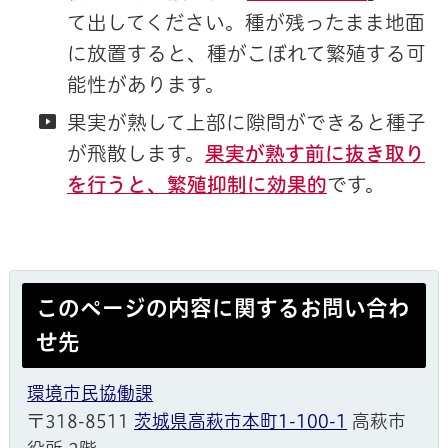
て出してください。種が残ったまま地面
に放置すると、種がこぼれて繁殖する可
能性があります。
果実が熟して上部に隙間ができると種子
が飛散します。
果実が熟す前に抜き取り
を行うと、繁殖抑制に効果的
です。
このページの内容に関するお問い合わ
せ先
環境市民協働課
〒318-8511
茨城県高萩市本町1-100-1
高萩市