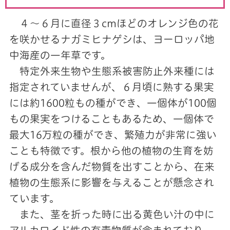
４～６月に直径３cmほどのオレンジ色の花
を咲かせるナガミヒナゲシは、ヨーロッパ地
中海産の一年草です。
特定外来生物や生態系被害防止外来種には
指定されていませんが、６月頃に熟する果実
には約1600粒もの種ができ、一個体が100個
もの果実をつけることもあるため、一個体で
最大16万粒の種ができ、繁殖力が非常に強い
ことも特徴です。根から他の植物の生育を妨
げる成分を含んだ物質を出すことから、在来
植物の生態系に影響を与えることが懸念され
ています。
また、茎を折った時に出る黄色い汁の中に