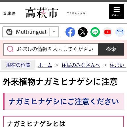
高萩市公式Facebo
高萩市公式X
高萩市公
高萩
Multilingual
現在の位置
ホーム
>
住民のみなさんへ
>
住まい
外来植物ナガミヒナゲシに注意
ナガミヒナゲシにご注意ください
ナガミヒナゲシとは