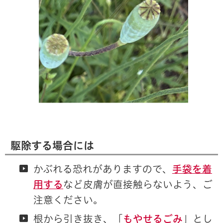
駆除する場合には
かぶれる恐れがありますので、
手袋を着
用する
など皮膚が直接触らないよう、ご
注意ください。
根から引き抜き、「
もやせるごみ
」とし