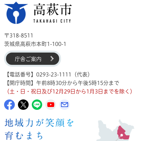
高萩市
〒318-8511
茨城県高萩市本町1-100-1
庁舎ご案内
【電話番号】0293-23-1111（代表）
【開庁時間】午前8時30分から午後5時15分まで
（土・日・祝日及び12月29日から1月3日までを除く）
高萩市公式Facebook
高萩市公式X
高萩市公式LINE
高萩市YouTube公式チャンネル
メルたか