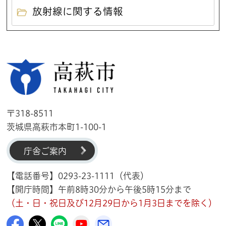
放射線に関する情報
高萩市
〒318-8511
茨城県高萩市本町1-100-1
庁舎ご案内
【電話番号】0293-23-1111（代表）
【開庁時間】午前8時30分から午後5時15分まで
（土・日・祝日及び12月29日から1月3日までを除く）
高萩市公式Facebook
高萩市公式X
高萩市公式LINE
高萩市YouTube公式チャンネル
メルたか