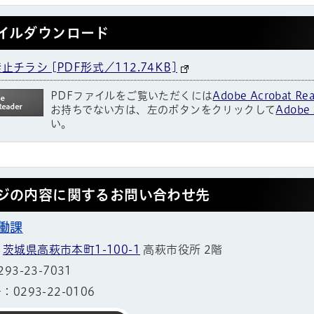
イルダウンロード
止チラシ [PDF形式／112.74KB]
PDFファイルをご覧いただくには
Adobe Acrobat Re
お持ちでない方は、左のボタンをクリックして
Adobe 
い。
ジの内容に関するお問い合わせ先
働課
1
茨城県高萩市本町1-100-1
高萩市役所 2階
3-23-7031
0293-22-0106