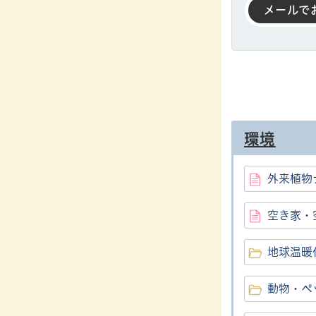
メールで
環境
外来植物
空き家・
地球温暖
動物・ペ