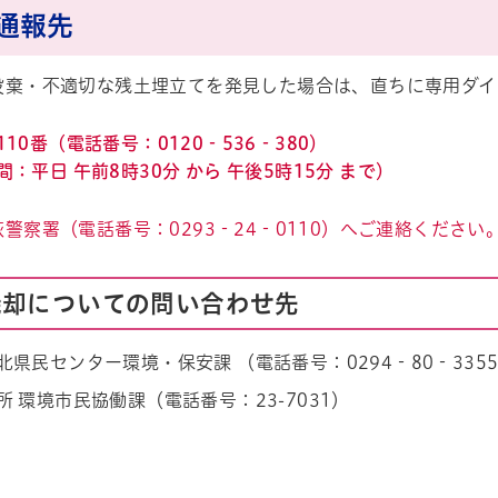
通報先
投棄・不適切な残土埋立てを発見した場合は、直ちに専用ダイ
10番（電話番号：0120‐536‐380）
：平日 午前8時30分 から 午後5時15分 まで）
萩警察署（電話番号：
0293‐24‐0110）へご連絡ください
焼却についての問い合わせ先
北県民センター環境・保安課 （電話番号：0294‐80‐335
所 環境市民協働課（電話番号：23-7031）