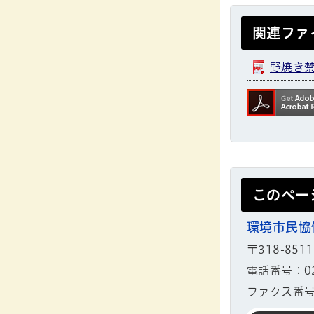
関連ファ
野焼き禁
このペー
環境市民協
〒318-851
電話番号：029
ファクス番号：