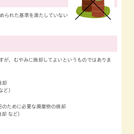
められた基準を満たしていない
すが、むやみに焼却してよいというものではありま
焼却
など）
旧のために必要な廃棄物の焼却
却 など）