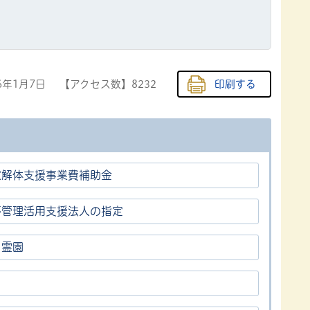
6年1月7日
【アクセス数】
8232
印刷する
家解体支援事業費補助金
等管理活用支援法人の指定
・霊園