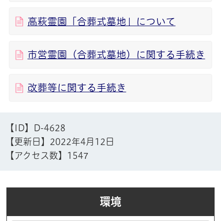
高萩霊園「合葬式墓地」について
市営霊園（合葬式墓地）に関する手続き
改葬等に関する手続き
【ID】
D-4628
【更新日】
2022年4月12日
【アクセス数】
1547
環境