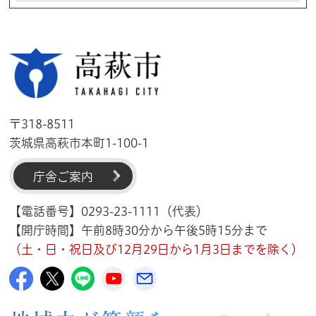
高萩市
〒318-8511
茨城県高萩市本町1-100-1
庁舎ご案内
【電話番号】0293-23-1111（代表）
【開庁時間】午前8時30分から午後5時15分まで
（土・日・祝日及び12月29日から1月3日までを除く）
高萩市公式Facebook
高萩市公式X
高萩市公式LINE
高萩市YouTube公式チャンネル
メルたか