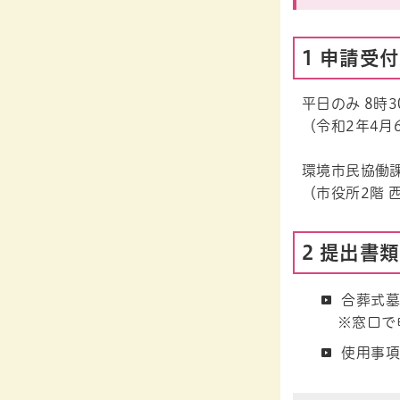
1 申請受付
平日のみ 8時3
（令和2年4月
環境市民協働
（市役所2階 
2 提出書類
合葬式墓
※窓口で
使用事項