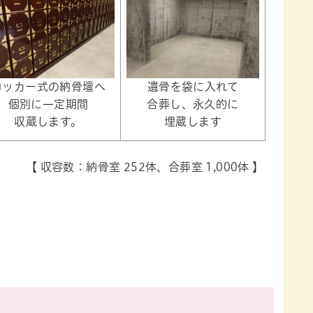
ロッカー式の納骨壇へ
遺骨を袋に入れて
個別に一定期間
合葬し、永久的に
収蔵します。
埋蔵します
【 収容数：納骨室 252体、合葬室 1,000体 】