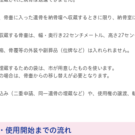
、骨壷に入った遺骨を納骨壇へ収蔵するときに限り、納骨室
収蔵する骨壷は、幅・奥行き22センチメートル、高さ27セ
箱、骨覆等の外装や副葬品（位牌など）は入れられません。
埋蔵するための袋は、市が用意したものを使います。
の場合は、骨壷からの移し替えが必要となります。
込み（二重申請、同一遺骨の埋蔵など）や、使用権の譲渡、
・使用開始までの流れ