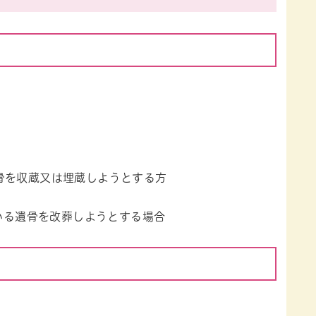
骨を収蔵又は埋蔵しようとする方
いる遺骨を改葬しようとする場合