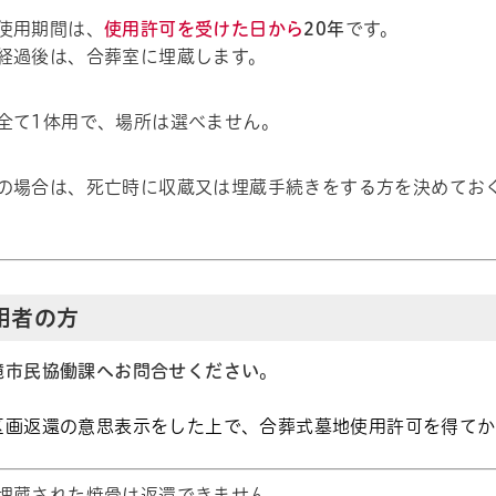
使用期間は、
使用許可を受けた日から
20年
です。
経過後は、合葬室に埋蔵します。
全て1体用で、場所は選べません。
の場合は、死亡時に収蔵又は埋蔵手続きをする方を決めてお
用者の方
境市民協働課へお問合せください。
区画返還の意思表示をした上で、合葬式墓地使用許可を得てか
埋蔵された焼骨は返還できません。