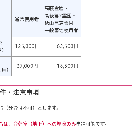
高萩霊園・
高萩第2霊園・
通常使用者
秋山菖蒲霊園
一般墓地使用者
※
125,000円
62,500円
用)
37,000円
18,500円
利用)
条件・注意事項
骨（分骨は不可）とします。
合は、合葬室（地下）への埋蔵のみ
申請可能です。