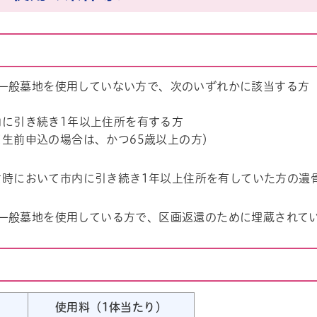
一般墓地を使用していない方で、次のいずれかに該当する方
内に引き続き1年以上住所を有する方
※生前申込の場合は、かつ65歳以上の方）
ル
しよう
亡時において市内に引き続き1年以上住所を有していた方の遺
一般墓地を使用している方で、区画返還のために埋蔵されて
使用料（1体当たり）