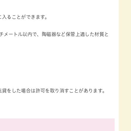
に入ることができます。
ンチメートル以内で、陶磁器など保管上適した材質と
転貸をした場合は許可を取り消すことがあります。