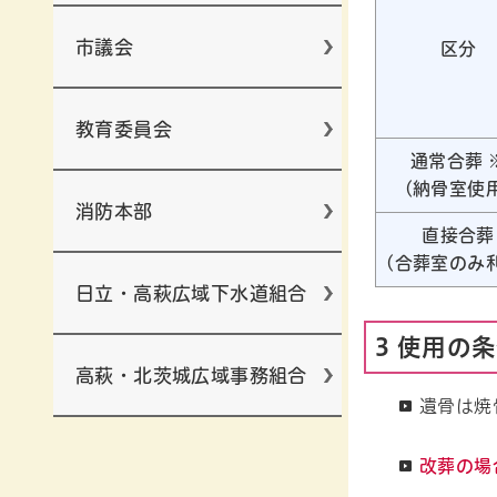
市議会
区分
教育委員会
通常合葬
(納骨室使
消防本部
直接合葬
(合葬室のみ
日立・高萩広域下水道組合
3 使用の
高萩・北茨城広域事務組合
遺骨は焼
改葬の場