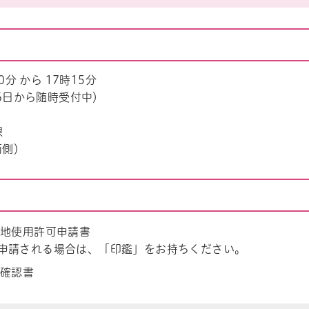
0分 から 17時15分
6日から随時受付中）
課
西側）
地使用許可申請書
申請される場合は、「印鑑」をお持ちください。
確認書