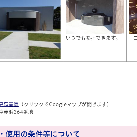
いつでも参拝できます。
高萩霊園
（クリックでGoogleマップが開きます）
字赤浜364番地
帳
・使用の条件等について