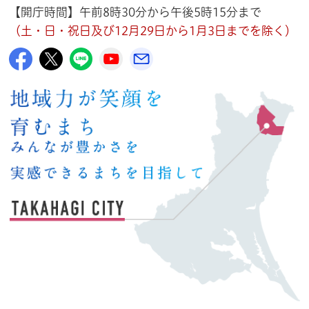
【開庁時間】午前8時30分から午後5時15分まで
（土・日・祝日及び12月29日から1月3日までを除く）
高萩市公式Facebook
高萩市公式X
高萩市公式LINE
高萩市YouTube公式チャンネル
メルたか