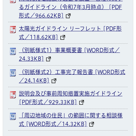
るガイドライン（令和7年3月時点） [PDF
形式／966.62KB]
太陽光ガイドライン リーフレット [PDF形
式／118.62KB]
（別紙様式1）事業概要書 [WORD形式／
24.33KB]
（別紙様式2）工事完了報告書 [WORD形式
／24.14KB]
説明会及び事前周知措置実施ガイドライン
[PDF形式／929.33KB]
「周辺地域の住民」の範囲に関する相談様
式 [WORD形式／14.32KB]