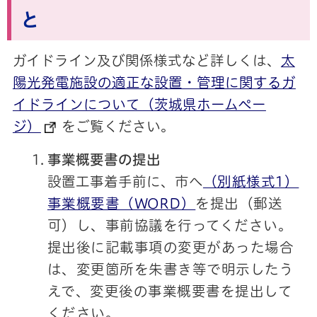
と
ガイドライン及び関係様式など詳しくは、
太
陽光発電施設の適正な設置・管理に関するガ
イドラインについて（茨城県ホームペー
ジ）
をご覧ください。
事業概要書の提出
設置工事着手前に、市へ
（別紙様式1）
事業概要書（WORD）
を提出（郵送
可）し、事前協議を行ってください。
提出後に記載事項の変更があった場合
は、変更箇所を朱書き等で明示したう
えで、変更後の事業概要書を提出して
ください。