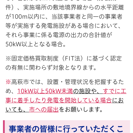
件）、実施場所の敷地境界線からの水平距離
が100m以内に、当該事業者と同一の事業者
等が実施する発電施設がある場合において、
それら事業に係る電源の出力の合計値が
50kW以上となる場合。
※固定価格買取制度（FIT法）に基づく認定
の有無に関わらず対象となります。
※
高萩市では、設置・管理状況を把握するた
め、
10kW以上50kW未満
の施設や、
すでに工
事に着手したり発電を開始している場合
にお
いても、
市への届出
をお願いします。
事業者の皆様に行っていただくこ