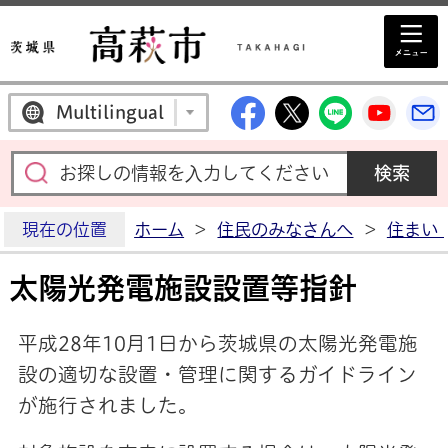
高萩市公式Facebo
高萩市公式X
高萩市公
高萩
Multilingual
現在の位置
ホーム
>
住民のみなさんへ
>
住まい
太陽光発電施設設置等指針
平成28年10月1日から茨城県の太陽光発電施
設の適切な設置・管理に関するガイドライン
が施行されました。