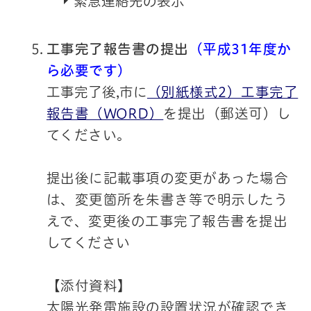
緊急連絡先の表示
工事完了報告書の提出
（平成31年度か
ら必要です）
工事完了後,市に
（別紙様式2）工事完了
報告書（WORD）
を提出（郵送可）し
てください。
提出後に記載事項の変更があった場合
は、変更箇所を朱書き等で明示したう
えで、変更後の工事完了報告書を提出
してください
【添付資料】
太陽光発電施設の設置状況が確認でき