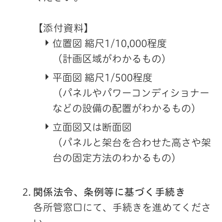
【添付資料】
位置図 縮尺1/10,000程度
（計画区域がわかるもの）
平面図 縮尺1/500程度
（パネルやパワーコンディショナー
などの設備の配置がわかるもの）
立面図又は断面図
（パネルと架台を合わせた高さや架
台の固定方法のわかるもの）
関係法令、条例等に基づく手続き
各所管窓口にて、手続きを進めてくださ