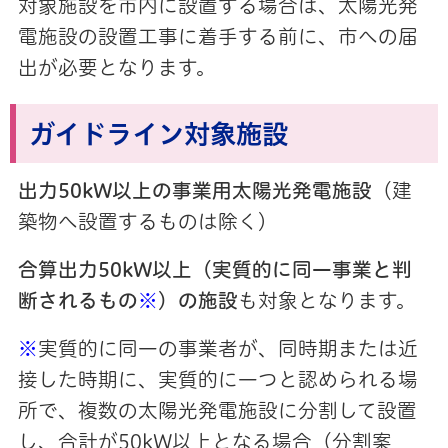
対象施設を市内に設置する場合は、太陽光発
電施設の設置工事に着手する前に、市への届
出が必要となります。
ガイドライン対象施設
出力50kW以上の事業用太陽光発電施設
（建
築物へ設置するものは除く）
合算出力50kW以上（実質的に同一事業と判
断されるもの
※
）の施設
も対象となります。
※
実質的に同一の事業者が、同時期または近
接した時期に、実質的に一つと認められる場
所で、複数の太陽光発電施設に分割して設置
し、合計が50kW以上となる場合（分割案